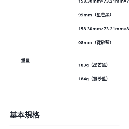
158.30mm×73.21mm×7
99mm（星芒黑）
158.30mm×73.21mm×8
08mm（霓砂藍）
重量
183g（星芒黑）
184g（霓砂藍）
基本規格