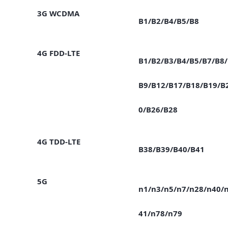
3G WCDMA
B1/B2/B4/B5/B8
4G FDD-LTE
B1/B2/B3/B4/B5/B7/B8/
B9/B12/B17/B18/B19/B
0/B26/B28
4G TDD-LTE
B38/B39/B40/B41
5G
n1/n3/n5/n7/n28/n40/
41/n78/n79