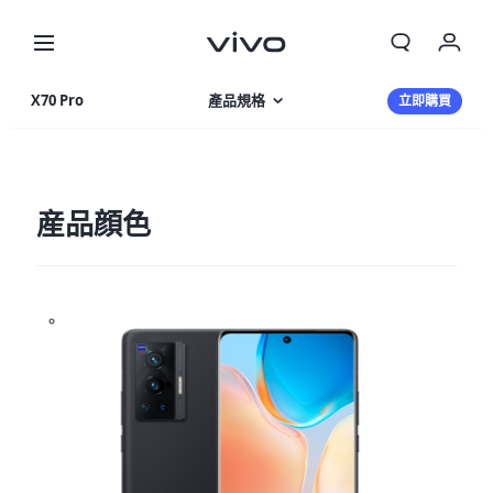
X70 Pro
產品規格
立即購買
產品特色
相片集
産品顔色