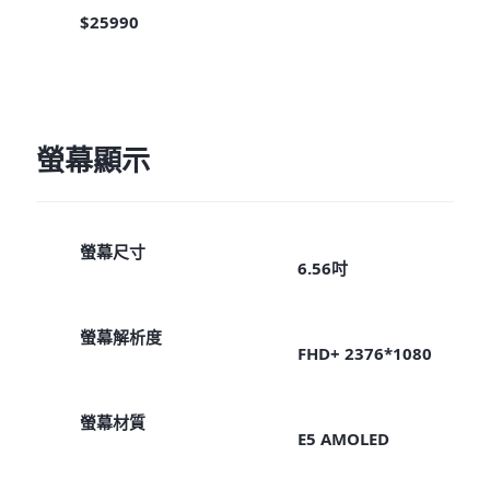
$25990
螢幕顯示
螢幕尺寸
6.56吋
螢幕解析度
FHD+ 2376*1080
螢幕材質
E5 AMOLED