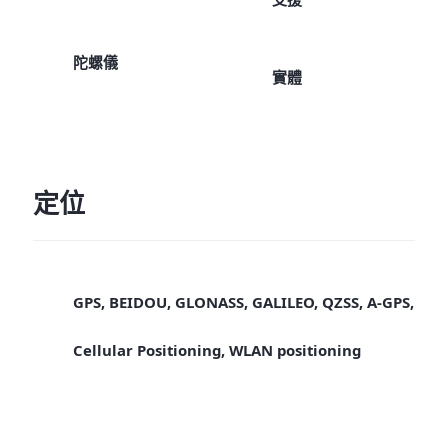
陀螺儀
實體
定位
GPS, BEIDOU, GLONASS, GALILEO, QZSS, A-GPS,
Cellular Positioning, WLAN positioning