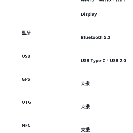
Display
藍牙
Bluetooth 5.2
USB
USB Type-C，USB 2.0
GPS
支援
OTG
支援
NFC
支援