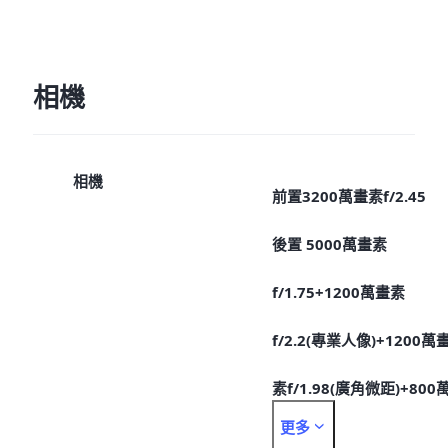
相機
相機
前置3200萬畫素f/2.45
後置 5000萬畫素
f/1.75+1200萬畫素
f/2.2(專業人像)+1200萬
素f/1.98(廣角微距)+800
更多
畫素f/3.4(長焦)