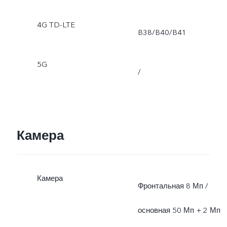
4G TD-LTE
B38/B40/B41
5G
/
Камера
Камера
Фронтальная 8 Мп /
основная 50 Мп + 2 Мп