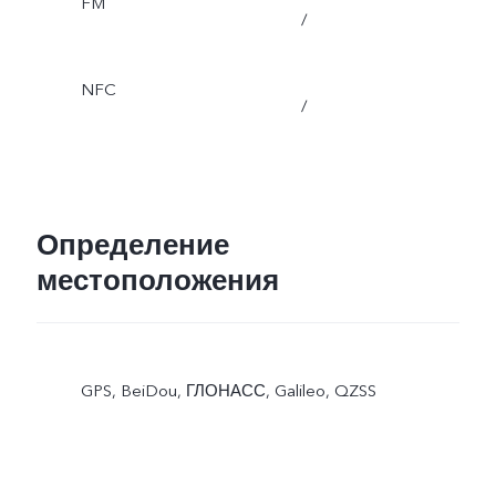
FM
/
NFC
/
Определение
местоположения
GPS, BeiDou, ГЛОНАСС, Galileo, QZSS