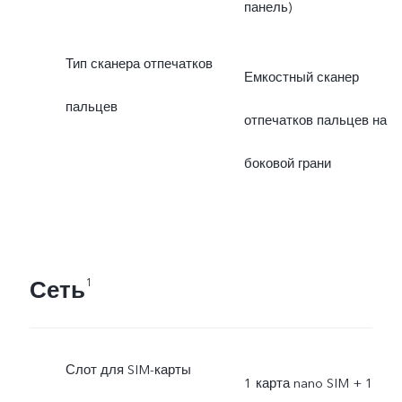
панель)
Тип сканера отпечатков
Емкостный сканер
пальцев
отпечатков пальцев на
боковой грани
Сеть
1
Слот для SIM-карты
1 карта nano SIM + 1