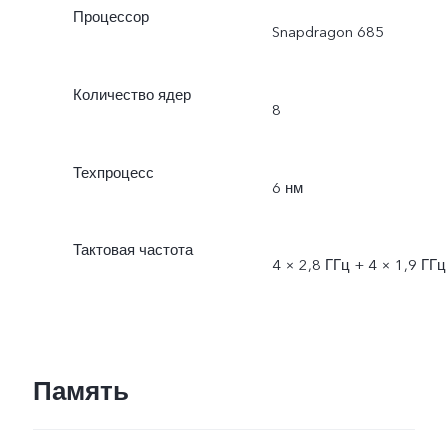
Процессор
Snapdragon 685
Количество ядер
8
Техпроцесс
6 нм
Тактовая частота
4 × 2,8 ГГц + 4 × 1,9 ГГц
Память