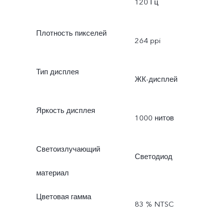
120 Гц
Плотность пикселей
264 ppi
Тип дисплея
ЖК-дисплей
Яркость дисплея
1000 нитов
Светоизлучающий
Светодиод
материал
Цветовая гамма
83 % NTSC