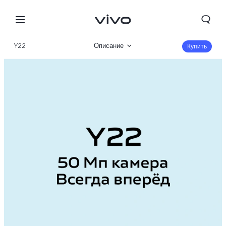
Y22
Описание
Купить
Галерея
Характеристики