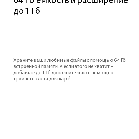
до 1 Тб
Храните ваши любимые файлы с помощью 64 Гб
встроенной памяти.
А если этого не хватит –
добавьте до 1 Тб дополнительно с помощью
1
тройного слота для карт
.