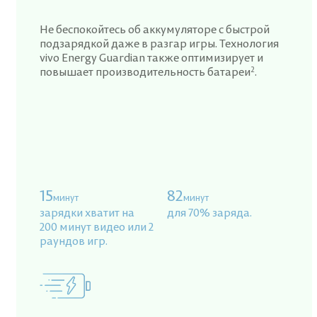
Не беспокойтесь об аккумуляторе с быстрой
подзарядкой даже в разгар игры. Технология
vivo Energy Guardian также оптимизирует и
2
повышает производительность батареи
.
15
82
минут
минут
зарядки хватит на
для 70% заряда.
200 минут видео или 2
раундов игр.