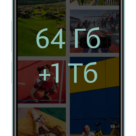
64 Гб
+1 Тб