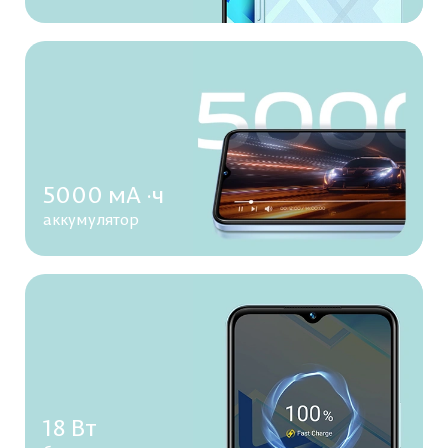
5000 мА ·ч
аккумулятор
18 Вт