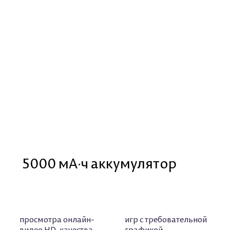
5000 мА·ч аккумулятор
просмотра онлайн-
игр с требовательной
видео HD-качества
графикой