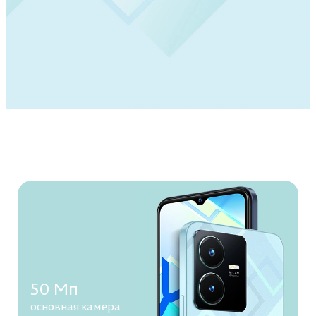
50 Мп
основная камера