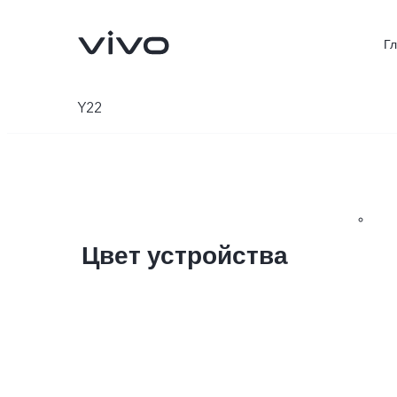
Г
Y22
Цвет устройства
V70 5G
X300Pro
Новинка
Новинка