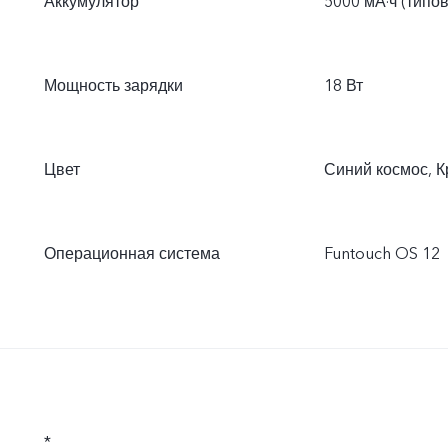
Аккумулятор
5000 мА·ч (типо
Мощность зарядки
18 Вт
Цвет
Синий космос, 
Операционная система
Funtouch OS 12
*