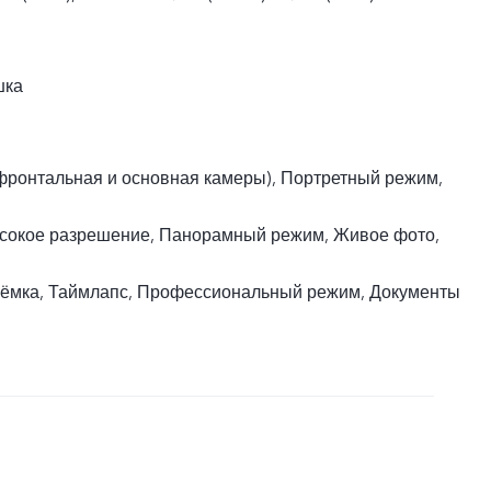
шка
фронтальная и основная камеры), Портретный режим,
ысокое разрешение, Панорамный режим, Живое фото,
ёмка, Таймлапс, Профессиональный режим, Документы