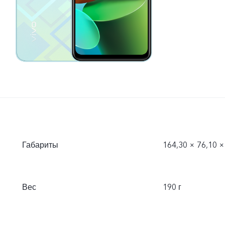
Габариты
164,30 × 76,10 ×
Вес
190 г