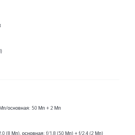
8
)
Мп/основная: 50 Мп + 2 Мп
0 (8 Мп), основная: f/1.8 (50 Мп) + f/2.4 (2 Мп)