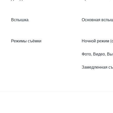
Вспышка
Основная вспы
Режимы съёмки
Ночной режим (
Фото, Видео, В
Замедленная съ