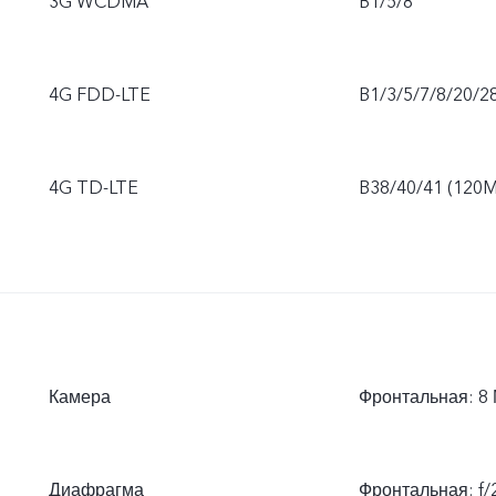
3G WCDMA
B1/5/8
4G FDD-LTE
B1/3/5/7/8/20/2
4G TD-LTE
B38/40/41 (120M
Камера
Фронтальная: 8 
Диафрагма
Фронтальная: f/2.