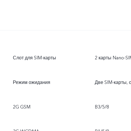
Слот для SIM-карты
2 карты Nano-SI
Режим ожидания
Две SIM-карты, 
2G GSM
B3/5/8