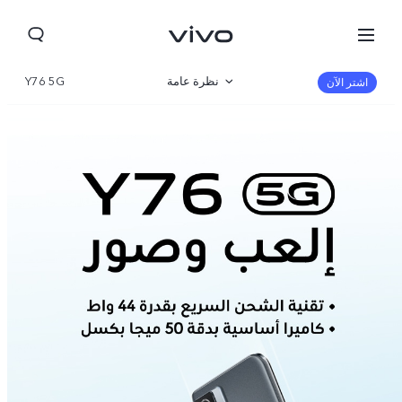
نظرة عامة
Y76 5G
اشتر الآن
صالة العرض
مواصفات المنتج