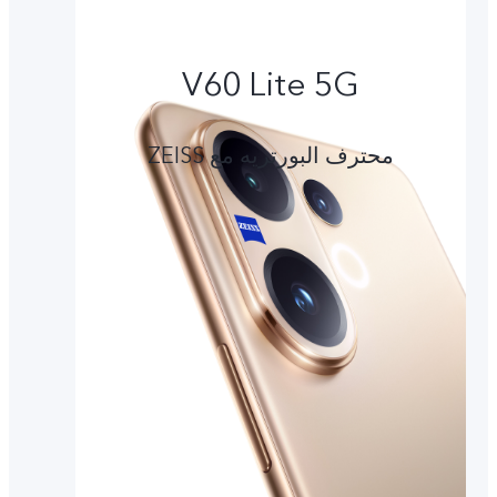
V60 Lite 5G
محترف البورتريه مع ZEISS