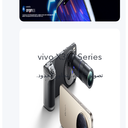
vivo X300 Series
تصوير ZEISS. يتجاوز الحدود.