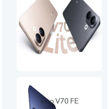
vivo V70 FE