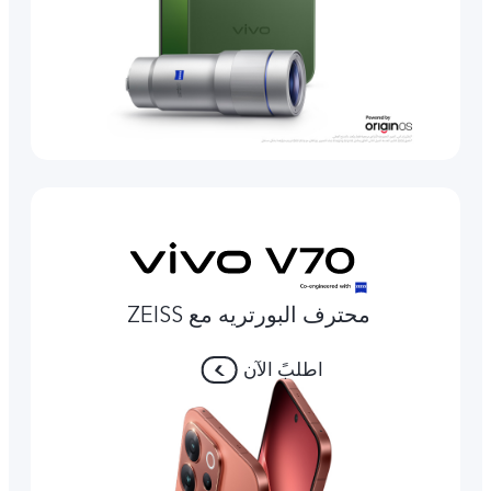
محترف البورتريه مع ZEISS
اطلبً الآن