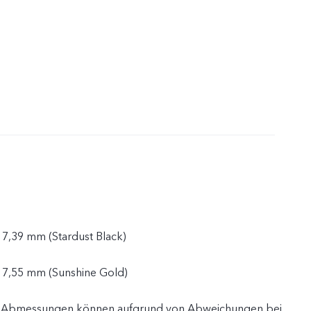
 7,39 mm (Stardust Black)
 7,55 mm (Sunshine Gold)
en Abmessungen können aufgrund von Abweichungen bei