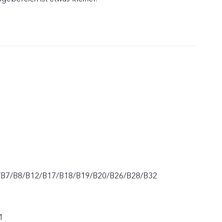
/B7/B8/B12/B17/B18/B19/B20/B26/B28/B32
1