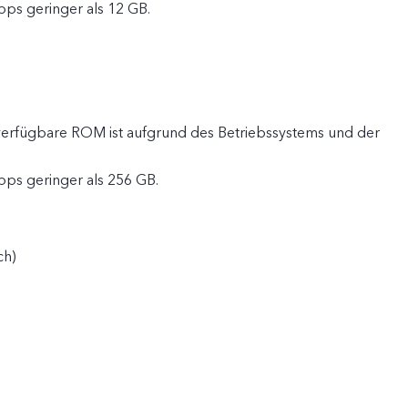
Apps geringer als 12 GB.
 verfügbare ROM ist aufgrund des Betriebssystems und der
Apps geringer als 256 GB.
ch)