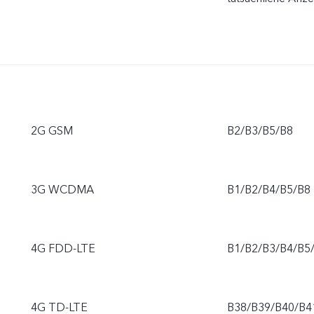
2G GSM
B2/B3/B5/B8
3G WCDMA
B1/B2/B4/B5/B8
4G FDD-LTE
B1/B2/B3/B4/B5
4G TD-LTE
B38/B39/B40/B4