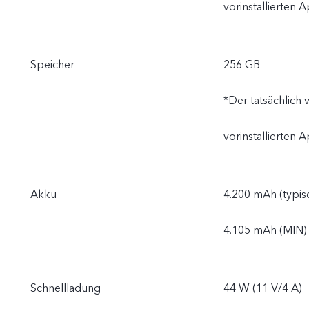
vorinstallierten 
Speicher
256 GB
*Der tatsächlich
vorinstallierten 
Akku
4.200 mAh (typis
4.105 mAh (MIN)
Schnellladung
44 W (11 V/4 A)