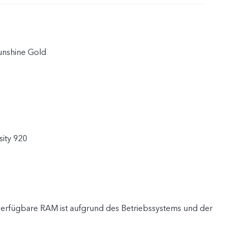
Sunshine Gold
ity 920
 verfügbare RAM ist aufgrund des Betriebssystems und der