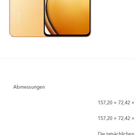
Abmessungen
157,20 × 72,42 ×
157,20 × 72,42 ×
Die tatsächlich