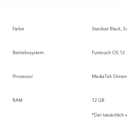
Farbe
Stardust Black, 
Betriebssystem
Funtouch OS 12
Prozessor
MediaTek Dimens
RAM
12 GB
*Der tatsächlich