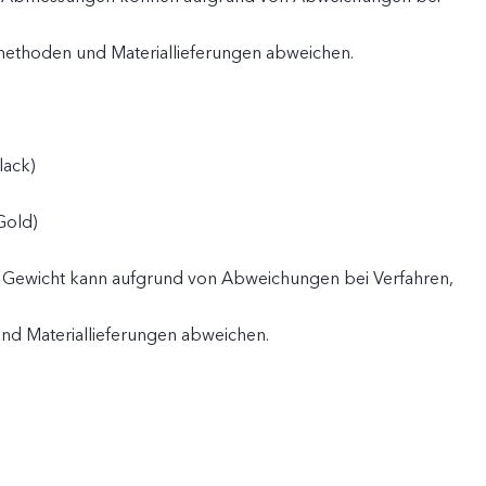
methoden und Materiallieferungen abweichen.
lack)
Gold)
e Gewicht kann aufgrund von Abweichungen bei Verfahren,
d Materiallieferungen abweichen.