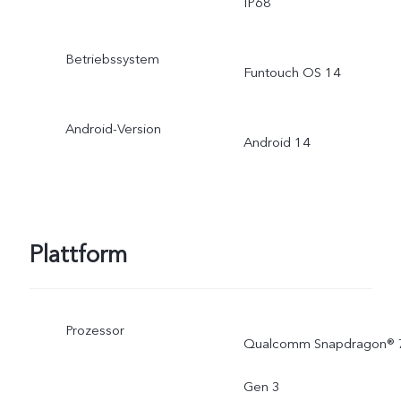
IP68
Betriebssystem
Funtouch OS 14
Android-Version
Android 14
Plattform
Prozessor
Qualcomm Snapdragon® 
Gen 3