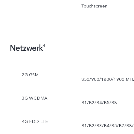
Touchscreen
Netzwerk
4
2G GSM
850/900/1800/1900 MH
3G WCDMA
B1/B2/B4/B5/B8
4G FDD-LTE
B1/B2/B3/B4/B5/B7/B8/