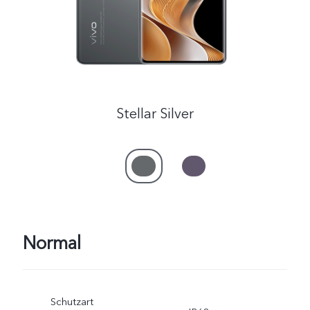
Österreich | Land/Region auswählen
Stellar Silver
Normal
Schutzart