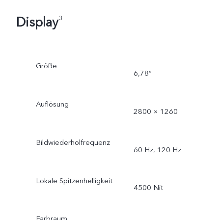
Display
3
Größe
6,78“
Auflösung
2800 × 1260
Bildwiederholfrequenz
60 Hz, 120 Hz
Lokale Spitzenhelligkeit
4500 Nit
Farbraum