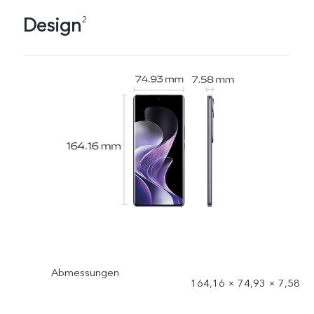
Design
2
Abmessungen
164,16 × 74,93 × 7,58