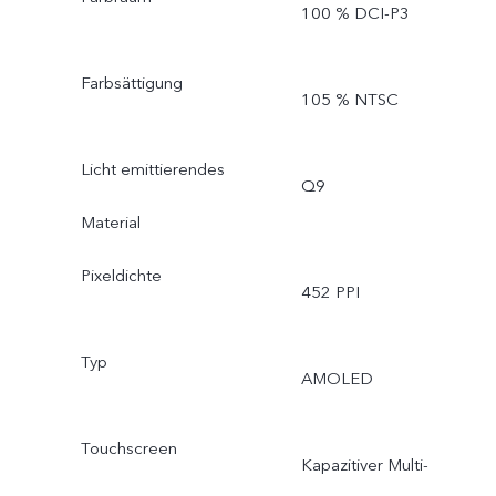
100 % DCI-P3
Farbsättigung
105 % NTSC
Licht emittierendes
Q9
Material
Pixeldichte
452 PPI
Typ
AMOLED
Touchscreen
Kapazitiver Multi-