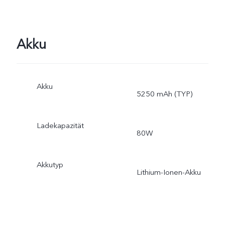
Akku
Akku
5250 mAh (TYP)
Ladekapazität
80W
Akkutyp
Lithium-Ionen-Akku