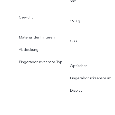
mm
Gewicht
190 g
Material der hinteren
Glas
Abdeckung
Fingerabdrucksensor-Typ
Optischer
Fingerabdrucksensor im
Display