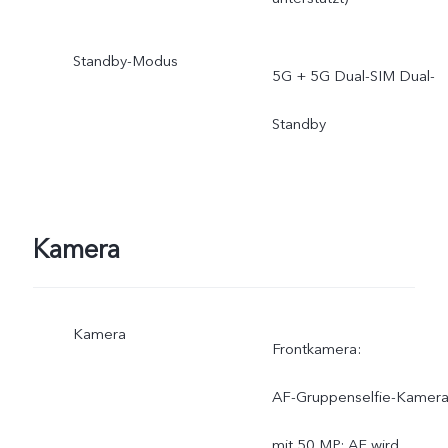
Standby-Modus
5G + 5G Dual-SIM Dual-
Standby
Kamera
Kamera
Frontkamera:
AF-Gruppenselfie-Kamer
mit 50 MP: AF wird