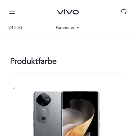
V40 5G
Parameter
Übersicht
Galerie
Produktfarbe