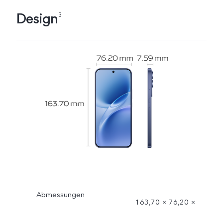
Design
3
Abmessungen
163,70 × 76,20 ×