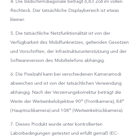
4. Die Bildschirmdiagonale beträgt 6,83 Zoll im vollen
Rechteck. Der tatsächliche Displaybereich ist etwas
kleiner.
5. Die tatsächliche Netzfunktionalität ist von der
Verfügbarkeit des Mobilfunknetzes, geltenden Gesetzen
und Vorschriften, der Infrastrukturunterstützung und der
Softwareversion des Mobiltelefons abhängig.
6. Die Pixelzahl kann bei verschiedenen Kameramodi
abweichen und ist von der tatsächlichen Verwendung
abhängig. Nach der Verzerrungskorrektur beträgt die
Weite der Weitwinkelobjektive 90° (Frontkamera), 84°
(Hauptrückkamera) und 108° (Weitwinkelrückkamera).
7. Dieses Produkt wurde unter kontrollierten
Laborbedingungen getestet und erfüllt gemäß IEC-