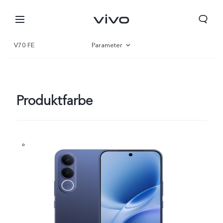
V70 FE
Parameter
Übersicht
Galerie
Produktfarbe