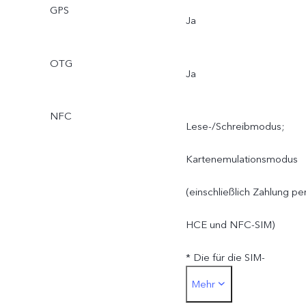
GPS
Ja
OTG
Ja
NFC
Lese-/Schreibmodus;
Kartenemulationsmodus
(einschließlich Zahlung pe
HCE und NFC-SIM)
* Die für die SIM-
Mehr
Kartenzahlung verwendet