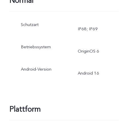
Normal
Schutzart
IP68; IP69
Betriebssystem
OriginOS 6
Android-Version
Android 16
Plattform