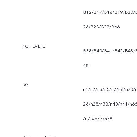
B12/B17/B18/B19/B20/
26/B28/B32/B66
4G TD-LTE
B38/B40/B41/B42/B43/
48
5G
n1/n2/n3/n5/n7/n8/n20/
26/n28/n38/n40/n41/n6
/n75/n77/n78