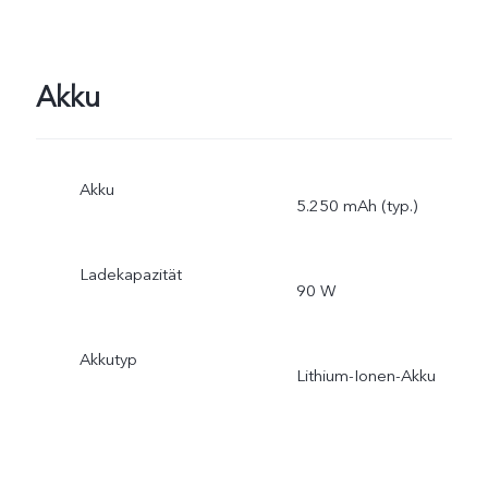
Akku
Akku
5.250 mAh (typ.)
Ladekapazität
90 W
Akkutyp
Lithium-Ionen-Akku