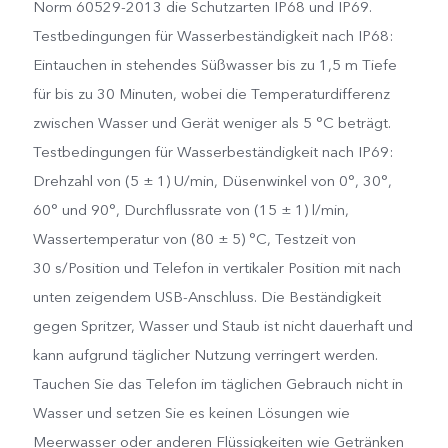
Norm 60529-2013 die Schutzarten IP68 und IP69.
Testbedingungen für Wasserbeständigkeit nach IP68:
Eintauchen in stehendes Süßwasser bis zu 1,5 m Tiefe
für bis zu 30 Minuten, wobei die Temperaturdifferenz
zwischen Wasser und Gerät weniger als 5 °C beträgt.
Testbedingungen für Wasserbeständigkeit nach IP69:
Drehzahl von (5 ± 1) U/min, Düsenwinkel von 0°, 30°,
60° und 90°, Durchflussrate von (15 ± 1) l/min,
Wassertemperatur von (80 ± 5) °C, Testzeit von
30 s/Position und Telefon in vertikaler Position mit nach
unten zeigendem USB-Anschluss. Die Beständigkeit
gegen Spritzer, Wasser und Staub ist nicht dauerhaft und
kann aufgrund täglicher Nutzung verringert werden.
Tauchen Sie das Telefon im täglichen Gebrauch nicht in
Wasser und setzen Sie es keinen Lösungen wie
Meerwasser oder anderen Flüssigkeiten wie Getränken