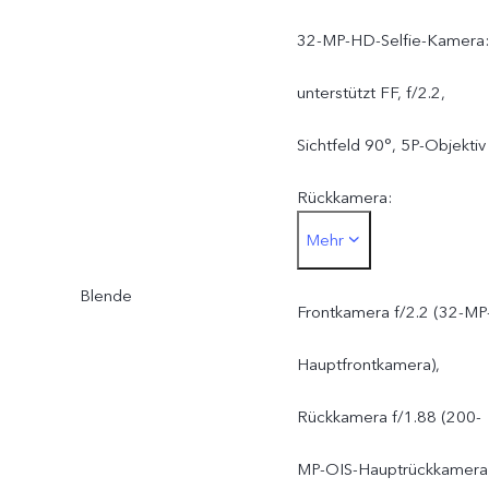
32-MP-HD-Selfie-Kamera:
unterstützt FF, f/2.2,
Sichtfeld 90°, 5P-Objektiv
Rückkamera:
Mehr
Gestochen scharfe OIS-
Blende
Hauptkamera mit 200 MP:
Frontkamera f/2.2 (32-MP
unterstützt AF, f/1.88,
Hauptfrontkamera),
Sichtfeld 84°, 6P-
Rückkamera f/1.88 (200-
Objektiv8-MP-
MP-OIS-Hauptrückkamera)