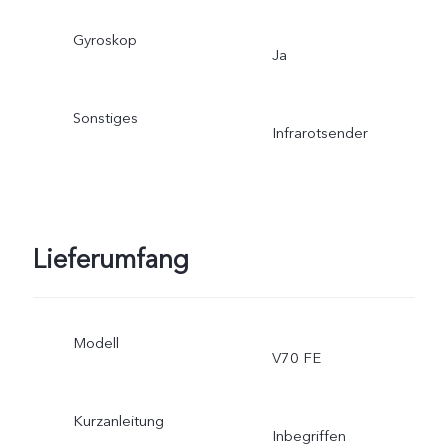
Gyroskop
Ja
Sonstiges
Infrarotsender
Lieferumfang
Modell
V70 FE
Kurzanleitung
Inbegriffen