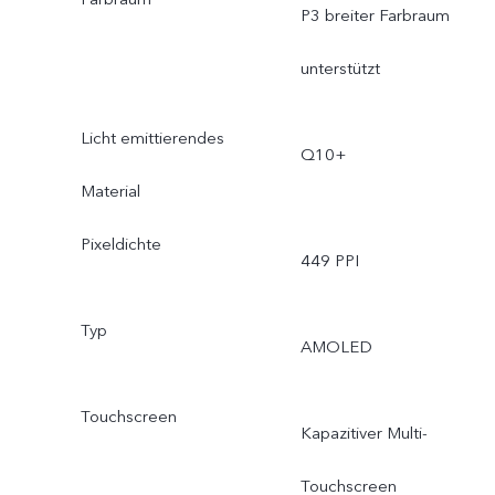
P3 breiter Farbraum
unterstützt
Licht emittierendes
Q10+
Material
Pixeldichte
449 PPI
Typ
AMOLED
Touchscreen
Kapazitiver Multi-
Touchscreen