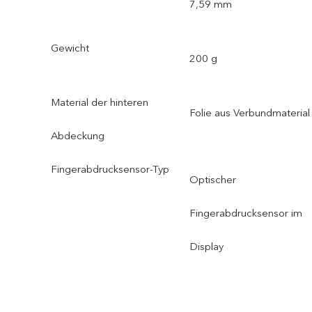
7,59 mm
Gewicht
200 g
Material der hinteren
Folie aus Verbundmaterial
Abdeckung
Fingerabdrucksensor-Typ
Optischer
Fingerabdrucksensor im
Display