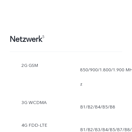
Netzwerk
5
2G GSM
850/900/1.800/1.900 M
z
3G WCDMA
B1/B2/B4/B5/B8
4G FDD-LTE
B1/B2/B3/B4/B5/B7/B8/