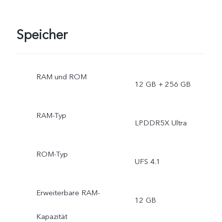
Speicher
RAM und ROM
12 GB + 256 GB
RAM-Typ
LPDDR5X Ultra
ROM-Typ
UFS 4.1
Erweiterbare RAM-
12 GB
Kapazität