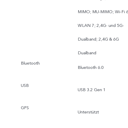
MIMO; MU-MIMO; Wi-Fi 6
WLAN 7; 2,4G- und 5G-
Dualband; 2,4G & 6G
Dualband
Bluetooth
Bluetooth 6.0
USB
USB 3.2 Gen 1
GPS
Unterstützt