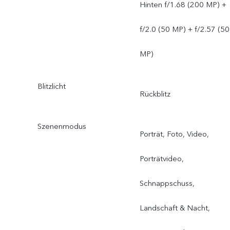
Hinten f/1.68 (200 MP) +
f/2.0 (50 MP) + f/2.57 (50
MP)
Blitzlicht
Rückblitz
Szenenmodus
Porträt, Foto, Video,
Porträtvideo,
Schnappschuss,
Landschaft & Nacht,