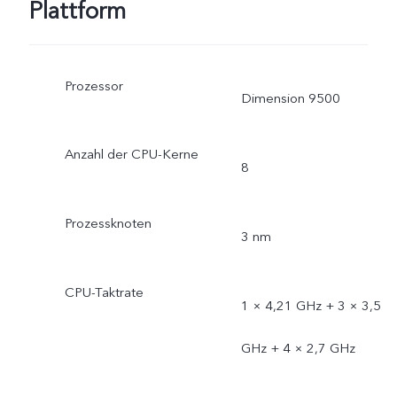
Plattform
Prozessor
Dimension 9500
Anzahl der CPU-Kerne
8
Prozessknoten
3 nm
CPU-Taktrate
1 × 4,21 GHz + 3 × 3,5
GHz + 4 × 2,7 GHz