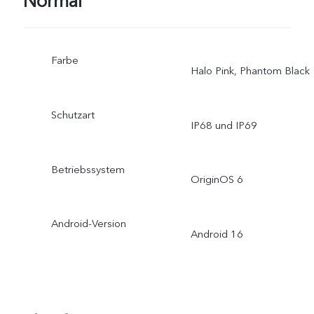
Normal
Farbe
Halo Pink, Phantom Black
Schutzart
IP68 und IP69
Betriebssystem
OriginOS 6
Android-Version
Android 16