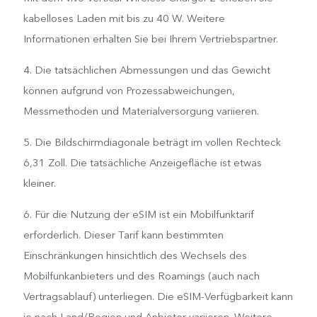
kabelloses Laden mit bis zu 40 W. Weitere
Informationen erhalten Sie bei Ihrem Vertriebspartner.
4. Die tatsächlichen Abmessungen und das Gewicht
können aufgrund von Prozessabweichungen,
Messmethoden und Materialversorgung variieren.
5. Die Bildschirmdiagonale beträgt im vollen Rechteck
6,31 Zoll. Die tatsächliche Anzeigefläche ist etwas
kleiner.
6. Für die Nutzung der eSIM ist ein Mobilfunktarif
erforderlich. Dieser Tarif kann bestimmten
Einschränkungen hinsichtlich des Wechsels des
Mobilfunkanbieters und des Roamings (auch nach
Vertragsablauf) unterliegen. Die eSIM-Verfügbarkeit kann
je nach Land/Region und Anbieter variieren. Weitere