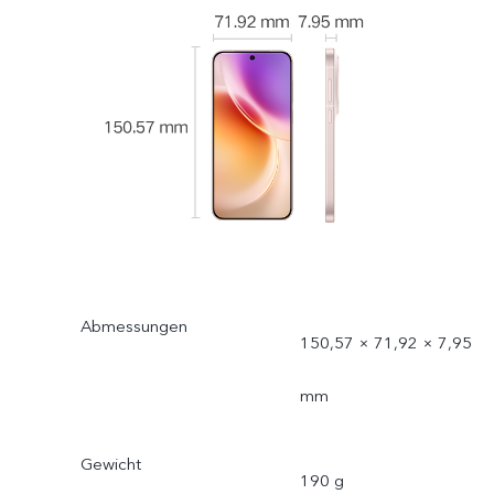
Abmessungen
150,57 × 71,92 × 7,95
mm
Gewicht
190 g