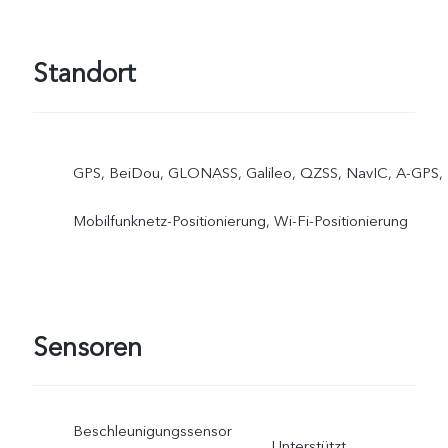
werden
Standort
GPS, BeiDou, GLONASS, Galileo, QZSS, NavIC, A-GPS,
Mobilfunknetz-Positionierung, Wi-Fi-Positionierung
Sensoren
Beschleunigungssensor
Unterstützt