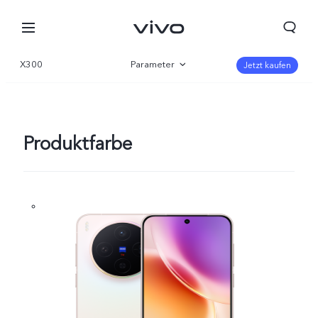
X300
Parameter
Jetzt kaufen
Übersicht
Galerie
Produktfarbe