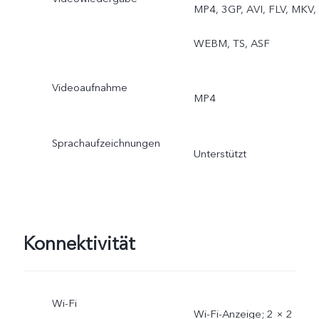
MP4, 3GP, AVI, FLV, MKV,
WEBM, TS, ASF
Videoaufnahme
MP4
Sprachaufzeichnungen
Unterstützt
Konnektivität
Wi-Fi
Wi-Fi-Anzeige; 2 × 2