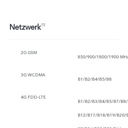
Netzwerk
15
2G GSM
850/900/1800/1900 MH
3G WCDMA
B1/B2/B4/B5/B8
4G FDD-LTE
B1/B2/B3/B4/B5/B7/B8/
B12/B17/B18/B19/B20/