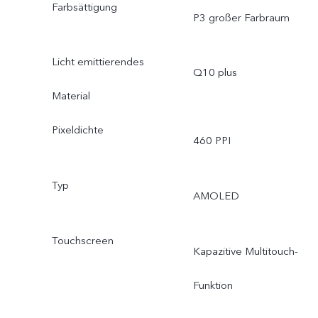
Farbsättigung
P3 großer Farbraum
Licht emittierendes
Q10 plus
Material
Pixeldichte
460 PPI
Typ
AMOLED
Touchscreen
Kapazitive Multitouch-
Funktion