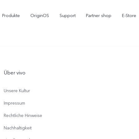
Produkte
OriginOS
Support
Partner shop
E-Store
Über vivo
Unsere Kultur
Impressum
X300 Pro
X300
V
Rechtliche Hinweise
Nachhaltigkeit