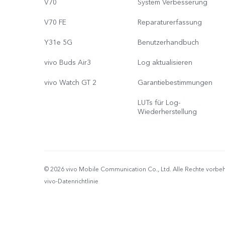
V70
System Verbesserung
V70 FE
Reparaturerfassung
Y31e 5G
Benutzerhandbuch
vivo Buds Air3
Log aktualisieren
vivo Watch GT 2
Garantiebestimmungen
LUTs für Log-
Wiederherstellung
© 2026 vivo Mobile Communication Co., Ltd. Alle Rechte vorbeh
vivo-Datenrichtlinie