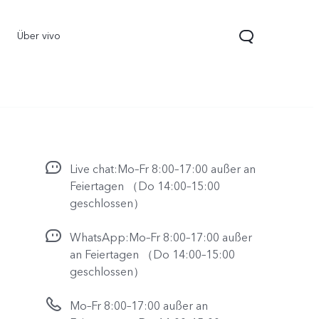
Über vivo
Live chat:Mo–Fr 8:00–17:00 außer an
Feiertagen （Do 14:00–15:00
geschlossen）
WhatsApp:Mo–Fr 8:00–17:00 außer
70 5G
Y21 5G
vivo Watch GT 2
neu
neu
an Feiertagen （Do 14:00–15:00
geschlossen）
Mo–Fr 8:00–17:00 außer an