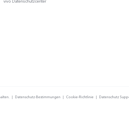
vivo Datenschutzcenter
alten.
|
Datenschutz-Bestimmungen
|
Cookie-Richtlinie
|
Datenschutz Supp