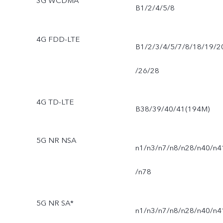
3G WCDMA
B1/2/4/5/8
4G FDD-LTE
B1/2/3/4/5/7/8/18/19/2
/26/28
4G TD-LTE
B38/39/40/41(194M)
5G NR NSA
n1/n3/n7/n8/n28/n40/n4
/n78
5G NR SA*
n1/n3/n7/n8/n28/n40/n4