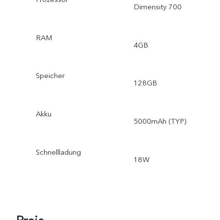
Dimensity 700
RAM
4GB
Speicher
128GB
Akku
5000mAh (TYP)
Schnellladung
18W