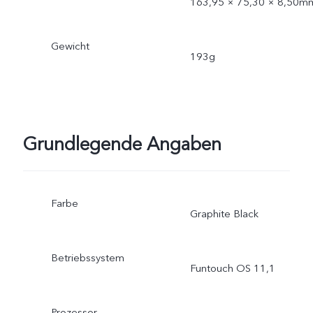
163,95 × 75,30 × 8,50m
Gewicht
193g
Grundlegende Angaben
Farbe
Graphite Black
Betriebssystem
Funtouch OS 11,1
Prozessor