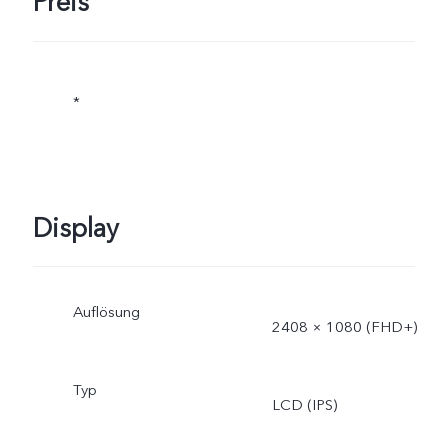
Preis
*
Display
Auflösung
2408 × 1080 (FHD+)
Typ
LCD (IPS)