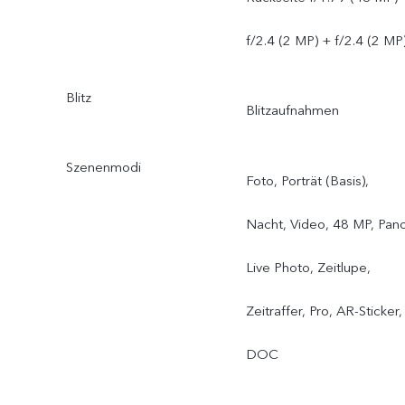
f/2.4 (2 MP) + f/2.4 (2 MP
Blitz
Blitzaufnahmen
Szenenmodi
Foto, Porträt (Basis),
Nacht, Video, 48 MP, Pano
Live Photo, Zeitlupe,
Zeitraffer, Pro, AR-Sticker,
DOC