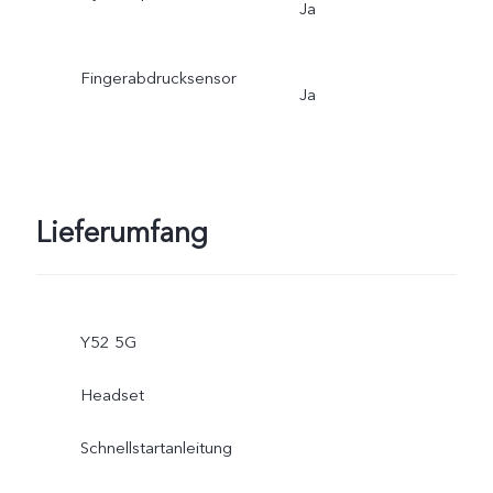
Ja
Fingerabdrucksensor
Ja
Lieferumfang
Y52 5G
Headset
Schnellstartanleitung