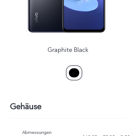
Österreich | Land/Region auswählen
Graphite Black
Gehäuse
Abmessungen