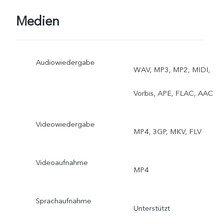
Medien
Audiowiedergabe
WAV, MP3, MP2, MIDI,
Vorbis, APE, FLAC, AAC
Videowiedergabe
MP4, 3GP, MKV, FLV
Videoaufnahme
MP4
Sprachaufnahme
Unterstützt