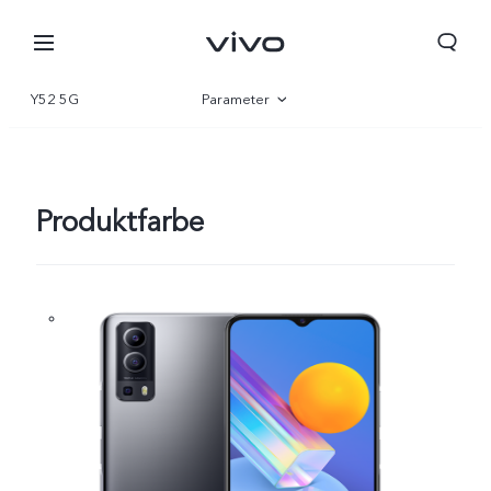
Y52 5G
Parameter
Übersicht
Produktfarbe