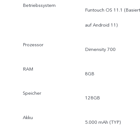
Betriebssystem
Funtouch OS 11.1 (Basier
auf Android 11)
Prozessor
Dimensity 700
RAM
8GB
Speicher
128GB
Akku
5.000 mAh (TYP)