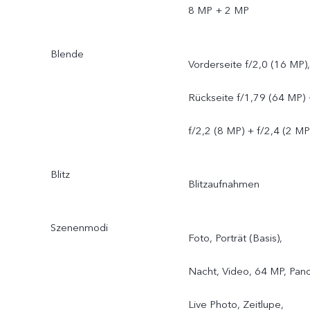
8 MP + 2 MP
Blende
Vorderseite f/2,0 (16 MP),
Rückseite f/1,79 (64 MP) 
f/2,2 (8 MP) + f/2,4 (2 MP
Blitz
Blitzaufnahmen
Szenenmodi
Foto, Porträt (Basis),
Nacht, Video, 64 MP, Pano
Live Photo, Zeitlupe,