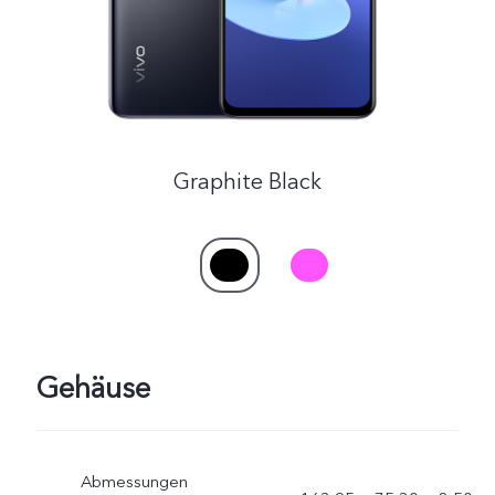
Österreich | Land/Region auswählen
Graphite Black
Gehäuse
Abmessungen