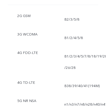
2G GSM
B2/3/5/8
3G WCDMA
B1/2/4/5/8
4G FDD-LTE
B1/2/3/4/5/7/8/18/19/2
/26/28
4G TD-LTE
B38/39/40/41(194M)
5G NR NSA
n1/n3/n7/n8/n28/n40/n4