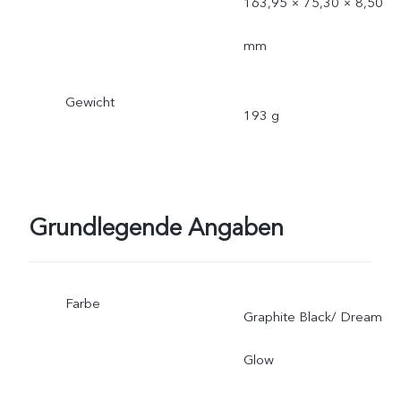
163,95 × 75,30 × 8,50
mm
Gewicht
193 g
Grundlegende Angaben
Farbe
Graphite Black/ Dream
Glow