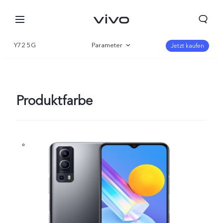
Y72 5G
Parameter
Jetzt kaufen
Übersicht
Galerie
Produktfarbe