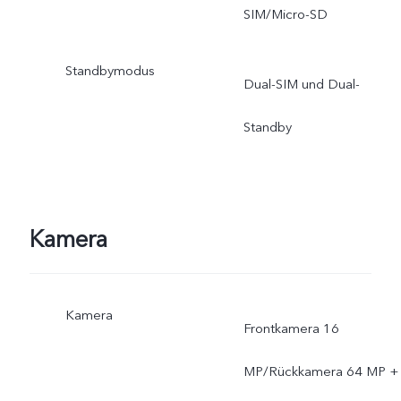
neuesten Stand gebracht.
SIM/Micro-SD
Standbymodus
Dual-SIM und Dual-
Standby
Kamera
Kamera
Frontkamera 16
MP/Rückkamera 64 MP +