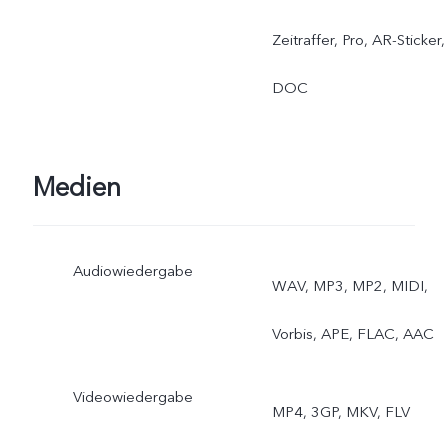
Zeitraffer, Pro, AR-Sticker,
DOC
Medien
Audiowiedergabe
WAV, MP3, MP2, MIDI,
Vorbis, APE, FLAC, AAC
Videowiedergabe
MP4, 3GP, MKV, FLV