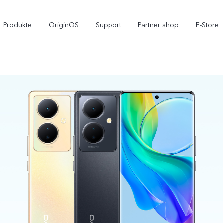
Produkte
OriginOS
Support
Partner shop
E-Store