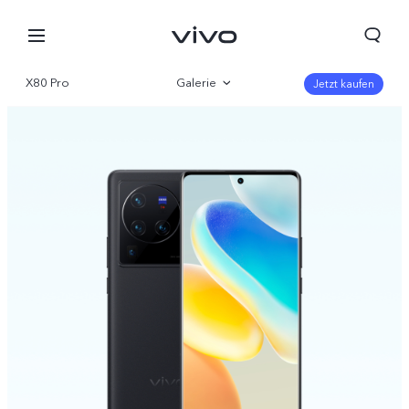
X80 Pro
Galerie
Jetzt kaufen
Übersicht
Parameter