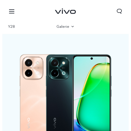
Y28
Galerie
Übersicht
Parameter