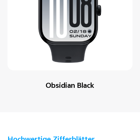
Obsidian Black
Hochwertige Zifferblätter