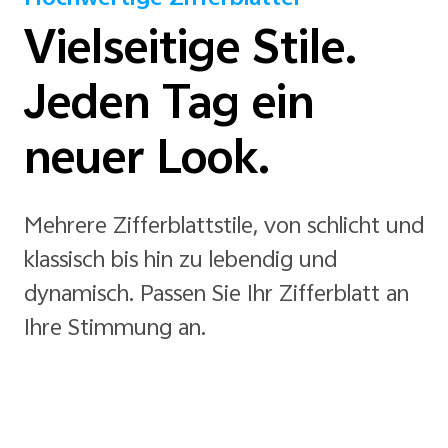
Vielseitige Stile.
Jeden Tag ein
neuer Look.
Mehrere Zifferblattstile, von schlicht und
klassisch bis hin zu lebendig und
dynamisch. Passen Sie Ihr Zifferblatt an
Ihre Stimmung an.