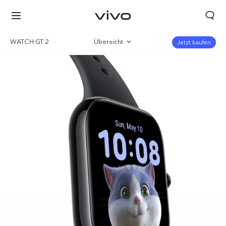
WATCH GT 2
Übersicht
Jetzt kaufen
Galerie