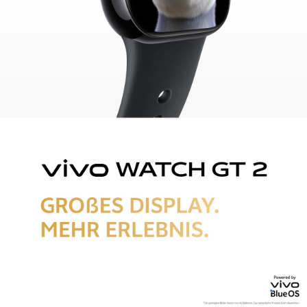
Österreich | Land/Region auswählen