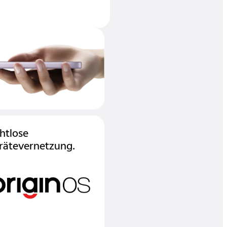
htlose
rätevernetzung.