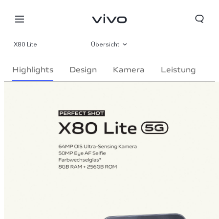
X80 Lite
Übersicht
Galerie
Highlights
Design
Kamera
Leistung
Parameter