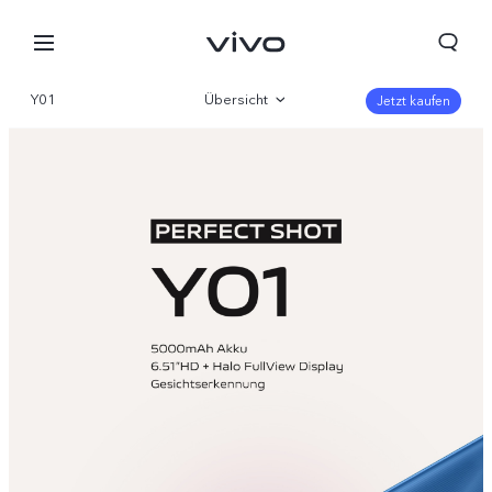
Y01
Übersicht
Jetzt kaufen
Galerie
Parameter