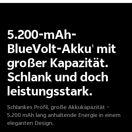
5.200-mAh-
BlueVolt-Akku
mit
1
großer Kapazität.
Schlank und doch
leistungsstark.
Schlankes Profil, große Akkukapazität –
5.200 mAh lang anhaltende Energie in einem
eleganten Design.