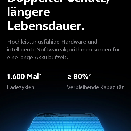
längere
Lebensdauer.
Hochleistungsfähige Hardware und
intelligente Softwarealgorithmen sorgen für
eine lange Akkulaufzeit.
1.600 Mal
≥ 80%
7
7
Ladezyklen
Verbleibende Kapazität