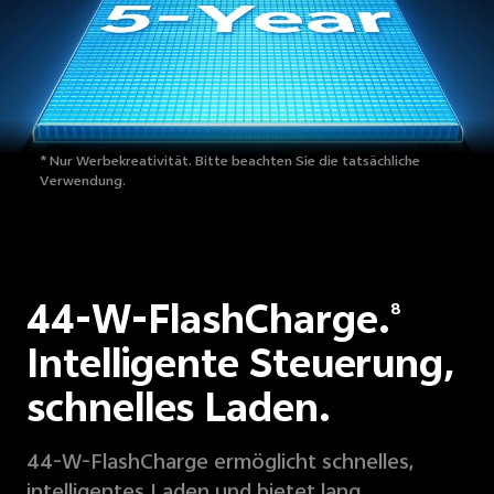
* Nur Werbekreativität.
Bitte beachten Sie die tatsächliche
Verwendung.
44-W-FlashCharge.
8
Intelligente Steuerung,
schnelles Laden.
44-W-FlashCharge ermöglicht schnelles,
intelligentes Laden und bietet lang