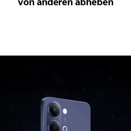
von anderen abheben