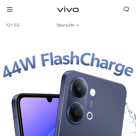
Y21 5G
Übersicht
Galerie
Parameter