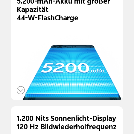
5.200-mAh-Akku mit großer
Kapazität
44-W-FlashCharge
1.200 Nits Sonnenlicht-Display
120 Hz Bildwiederholfrequenz