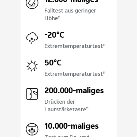
12.000-maliges
Falltest aus geringer
Höhe
11
-20°C
Extremtemperaturtest
11
50°C
Extremtemperaturtest
11
200.000-maliges
Drücken der
Lautstärketaste
11
10.000-maliges