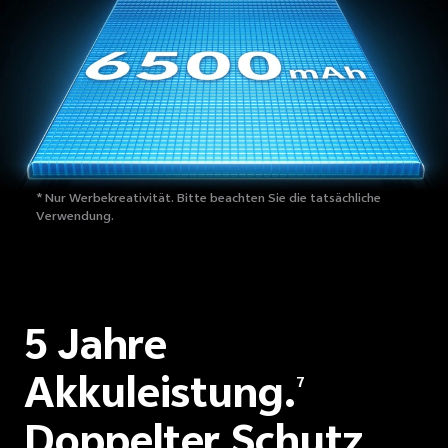
* Nur Werbekreativität. Bitte beachten Sie die tatsächliche
Verwendung.
5 Jahre
Akkuleistung.
7
Doppelter Schutz,