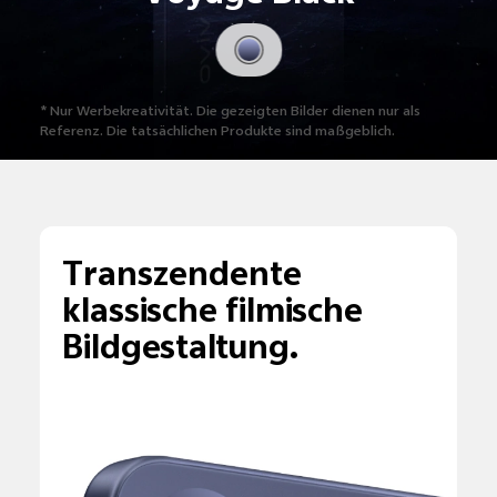
* Nur Werbekreativität. Die gezeigten Bilder
dienen nur als
Referenz. Die tatsächlichen
Produkte sind maßgeblich.
Transzendente
klassische filmische
Bildgestaltung.