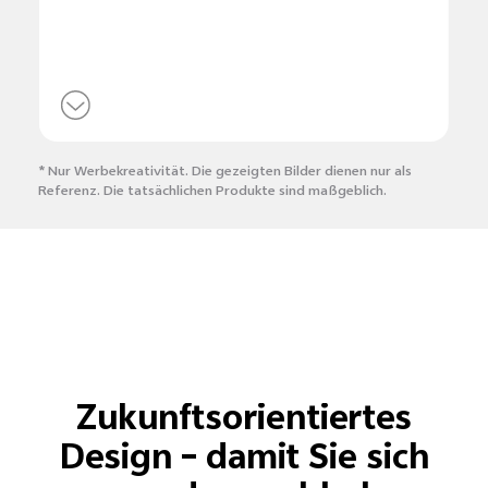
* Nur Werbekreativität. Die gezeigten Bilder dienen nur als
Referenz. Die tatsächlichen Produkte sind maßgeblich.
Zukunftsorientiertes
Design – damit Sie sich