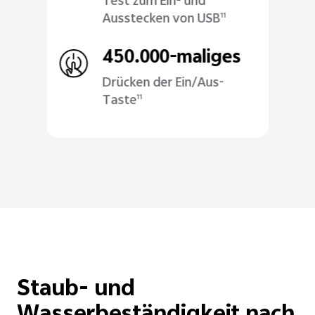
Test zum Ein- und
Ausstecken von USB
11
450.000-maliges
Drücken der Ein/Aus-
Taste
11
Staub- und