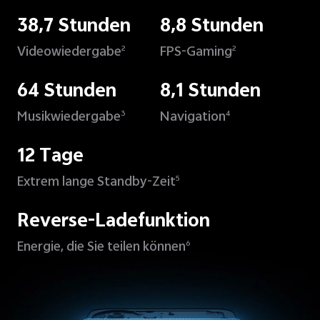
38,7 Stunden
8,8 Stunden
Videowiedergabe
FPS-Gaming
2
2
64 Stunden
8,1 Stunden
Musikwiedergabe
Navigation
3
4
12 Tage
Extrem lange Standby-Zeit
5
Reverse-Ladefunktion
Energie, die Sie teilen können
6