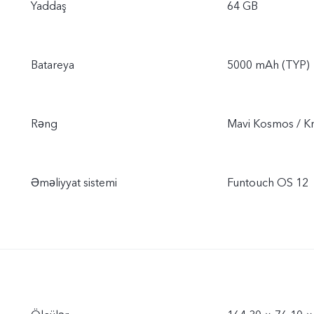
Yaddaş
64 GB
Batareya
5000 mAh (TYP)
Rəng
Mavi Kosmos / Kri
Əməliyyat sistemi
Funtouch OS 12