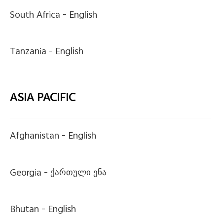
South Africa -
English
Tanzania -
English
ASIA PACIFIC
Afghanistan -
English
Georgia -
ქართული ენა
Bhutan -
English