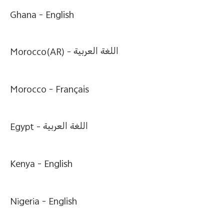
Azerbaijan(az) | Ölkə/region seçin
Ghana -
English
Morocco(AR) -
اللغة العربية
Morocco -
Français
Egypt -
اللغة العربية
Kenya -
English
Nigeria -
English