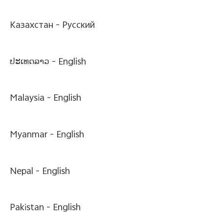
Казахстан -
Pусский
ປະເທດລາວ -
English
Malaysia -
English
Myanmar -
English
Nepal -
English
Pakistan -
English