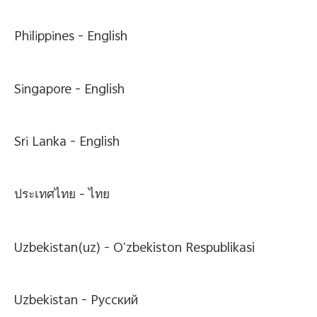
Philippines -
English
Singapore -
English
Sri Lanka -
English
ประเทศไทย -
ไทย
Uzbekistan(uz) -
Oʻzbekiston Respublikasi
Uzbekistan -
Pусский