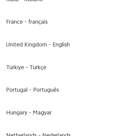
France -
français
United Kingdom -
English
Türkiye -
Türkçe
Portugal -
Português
Hungary -
Magyar
Netherlands -
Nederlands