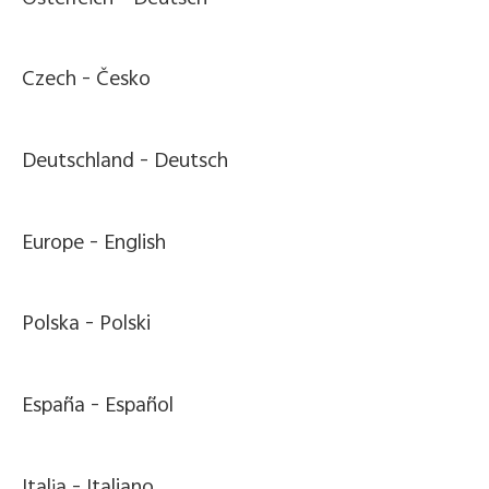
Czech -
Česko
Deutschland -
Deutsch
Europe -
English
Polska -
Polski
España -
Español
Italia -
Italiano