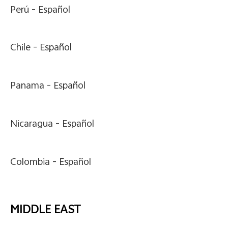
Perú -
Español
Chile -
Español
Panama -
Español
Nicaragua -
Español
Colombia -
Español
MIDDLE EAST