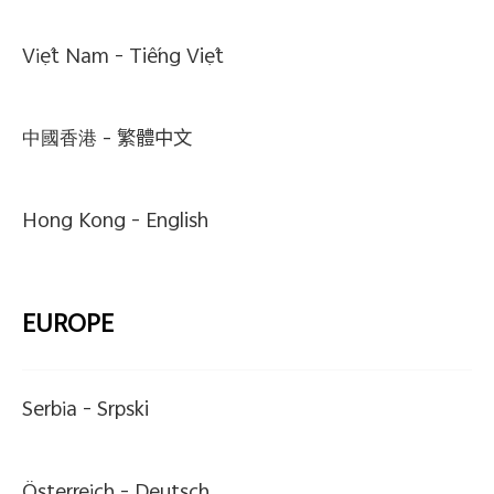
Việt Nam -
Tiếng Việt
中國香港 -
繁體中文
Hong Kong -
English
EUROPE
Serbia -
Srpski
Österreich -
Deutsch