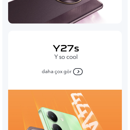
Y so cool
daha çox gör