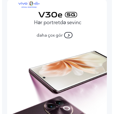
Hər portretdə sevinc
daha çox gör