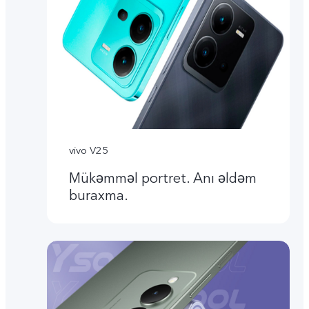
vivo V25
Mükəmməl portret. Anı əldəm
buraxma.