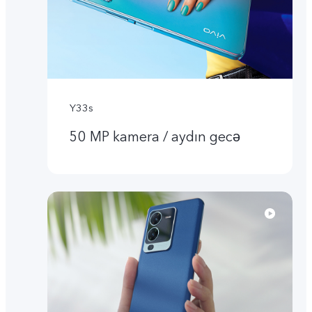
Y33s
50 MP kamera / aydın gecə