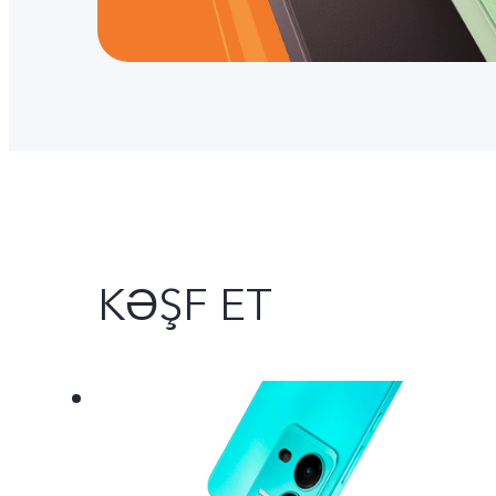
KƏŞF ET