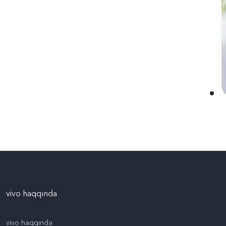
vivo haqqında
vivo haqqında