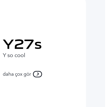
Y so cool
daha çox gör