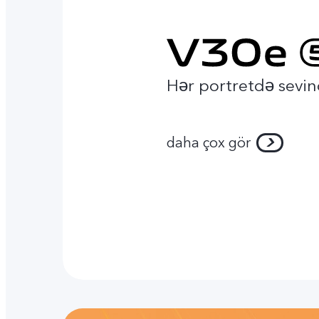
Hər portretdə sevin
daha çox gör