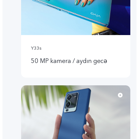
Y33s
50 MP kamera / aydın gecə