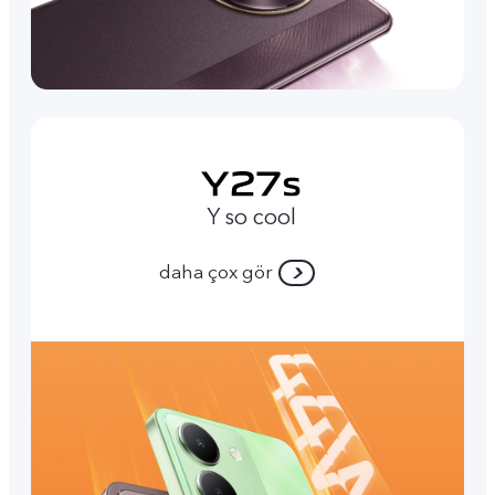
Y so cool
daha çox gör