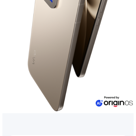
Azerbaijan(az) | Ölkə/region seçin