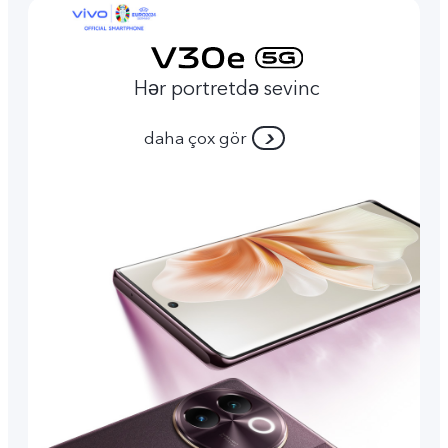
Hər portretdə sevinc
daha çox gör