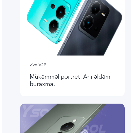
vivo V25
Mükəmməl portret. Anı əldəm
buraxma.