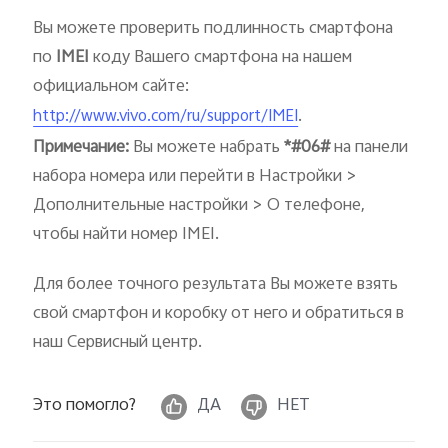
Azerbaijan | Выберите страну/регион
Вы можете проверить подлинность смартфона
по
IMEI
коду Вашего смартфона на нашем
официальном сайте:
.
http://www.vivo.com/ru/support/IMEI
Примечание:
Вы можете набрать
*#06#
на панели
набора номера или перейти в Настройки >
Дополнительные настройки > О телефоне,
чтобы найти номер IMEI.
Для более точного результата Вы можете взять
свой смартфон и коробку от него и обратиться в
наш Сервисный центр.
Это помогло?
ДА
НЕТ