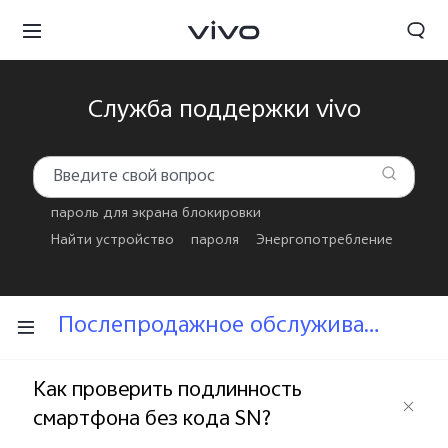
Служба поддержки vivo
пароль для экрана блокировки
Найти устройство
пароля
Энергопотребление
Послепродажное обслуживание
Как проверить подлинность
смартфона без кода SN?