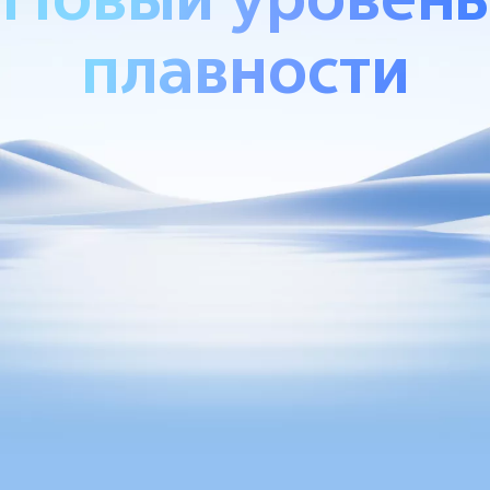
плавности