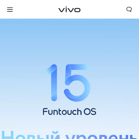
Беларусь | Выберите страну/регион
Новый уровень