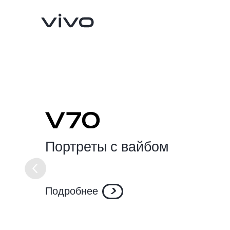
Портреты с вайбом
X300 Pro
X300
Подробнее