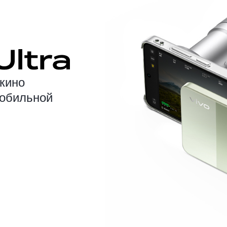
кино
мобильной