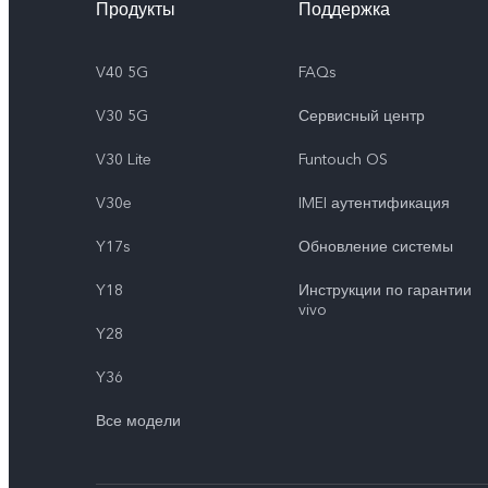
Продукты
Поддержка
V40 5G
FAQs
V30 5G
Сервисный центр
V30 Lite
Funtouch OS
V30e
IMEI аутентификация
Y17s
Обновление системы
Y18
Инструкции по гарантии
vivo
Y28
Y36
Все модели