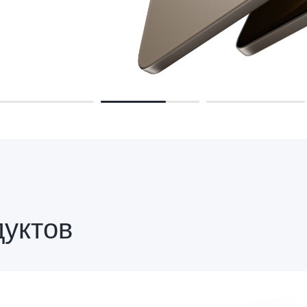
дуктов