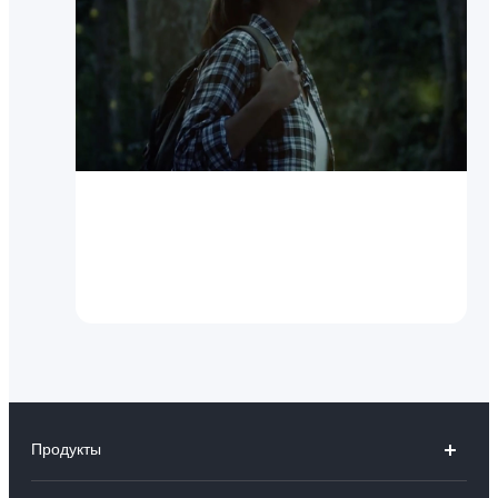
X60 Pro
Измени мир фотографии
Продукты
V40 5G