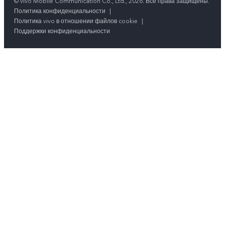
© vivo Mobile Communication Co., Ltd., 2026. Все права защищены.
Политика конфиденциальности
|
Политика vivo в отношении файлов cookie
|
Поддержки конфиденциальности