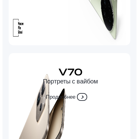
Портреты с вайбом
Продробнее