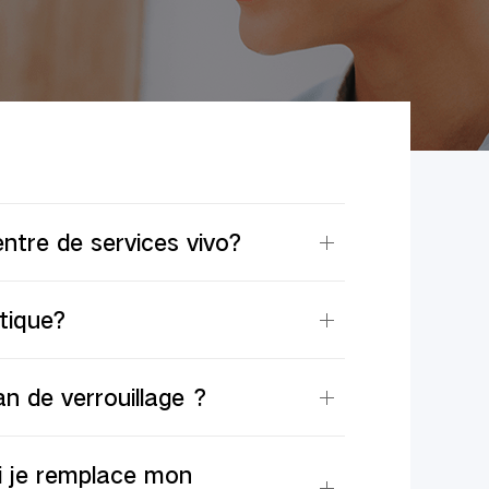
entre de services vivo?
tique?
ran de verrouillage ？
i je remplace mon