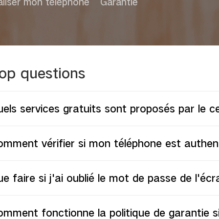
liser mon téléphone
Garantie
op questions
els services gratuits sont proposés par le c
omment vérifier si mon téléphone est authen
e faire si j'ai oublié le mot de passe de l'éc
mment fonctionne la politique de garantie s