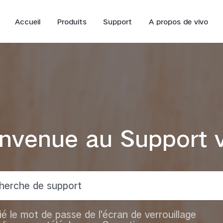
Accueil
Produits
Support
A propos de vivo
nvenue au Support 
Y33s
Y53s
Y
nouveau
ié le mot de passe de l'écran de verrouillage