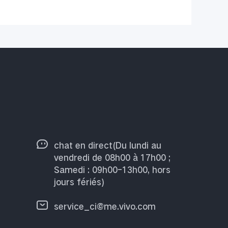
chat en direct(Du lundi au
vendredi de 08h00 à 17h00 ;
Samedi : 09h00-13h00, hors
jours fériés)
service_ci@me.vivo.com