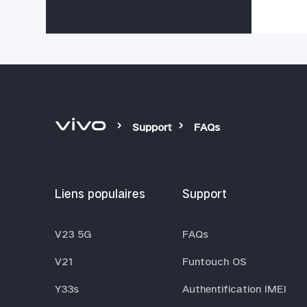
Support
FAQs
Liens populaires
Support
V23 5G
FAQs
V21
Funtouch OS
Y33s
Authentification IMEI