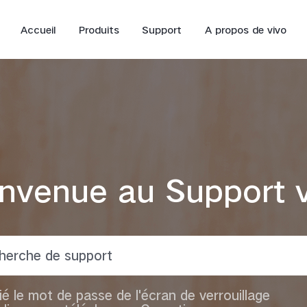
Accueil
Produits
Support
A propos de vivo
nvenue au Support 
Y33s
Y53s
Y
nouveau
ié le mot de passe de l'écran de verrouillage