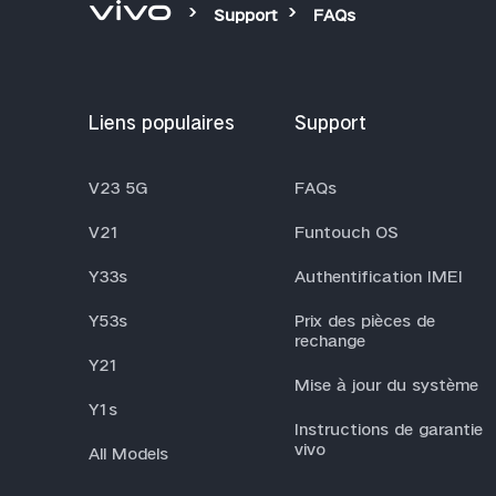
Support
FAQs
Liens populaires
Support
V23 5G
FAQs
V21
Funtouch OS
Y33s
Authentification IMEI
Y53s
Prix des pièces de
rechange
Y21
Mise à jour du système
Y1s
Instructions de garantie
vivo
All Models