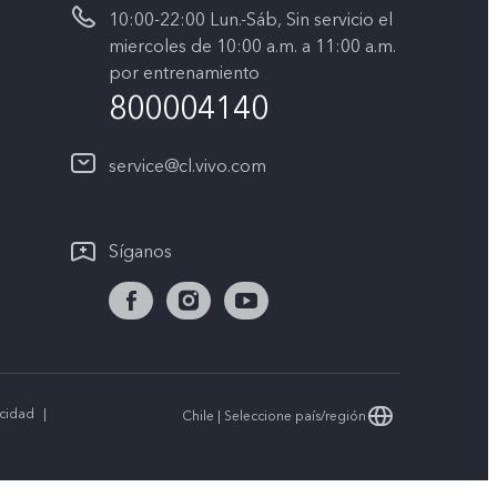
10:00-22:00 Lun.-Sáb, Sin servicio el
miercoles de 10:00 a.m. a 11:00 a.m.
por entrenamiento
800004140
service@cl.vivo.com
Síganos
acidad
|
Chile | Seleccione país/región