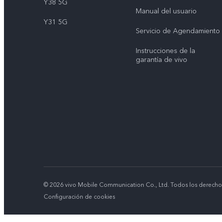
Y38 5G
Manual del usuario
Y31 5G
Servicio de Agendamiento
Instrucciones de la
garantía de vivo
© 2026 vivo Mobile Communication Co., Ltd. Todos los derecho
Configuración de cookies