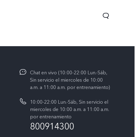
Chat en vivo (10:00-22:00 Lun.-Sáb,
Sin servicio el miercoles de 10:00
a.m. a 11:00 a.m. por entrenamiento)
10:00-22:00 Lun.-Sáb, Sin servicio el
Y05
Y31 5G
nuevo
nuevo
miercoles de 10:00 a.m. a 11:00 a.m.
por entrenamiento
800914300