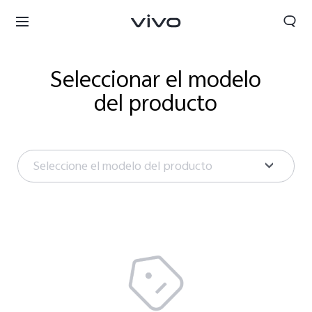
Seleccionar el modelo
del producto
Seleccione el modelo del producto
Chile | Seleccione país/región