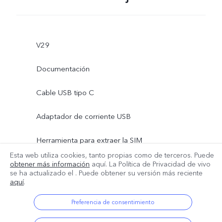
V29
Documentación
Cable USB tipo C
Adaptador de corriente USB
Herramienta para extraer la SIM
Esta web utiliza cookies, tanto propias como de terceros. Puede
Más
Funda de teléfono
obtener más información
aquí. La Política de Privacidad de vivo
se ha actualizado el
. Puede obtener su versión más reciente
aquí
.
Lámina protectora de pantalla (aplicada)
Preferencia de consentimiento