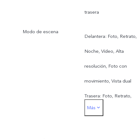
trasera
Modo de escena
Delantera: Foto, Retrato,
Noche, Vídeo, Alta
resolución, Foto con
movimiento, Vista dual
Trasera: Foto, Retrato,
Más
Noche, Vídeo, Alta
resolución, Panorámica,