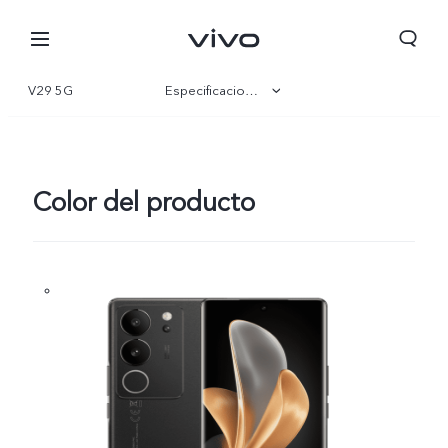
V29 5G
Especificaciones
Visión general
Galería
Color del producto