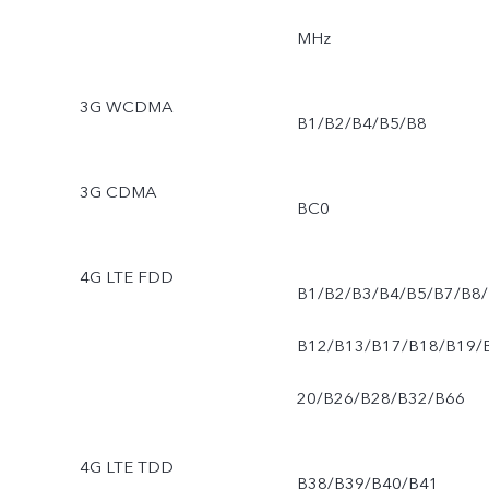
MHz
3G WCDMA
B1/B2/B4/B5/B8
3G CDMA
BC0
4G LTE FDD
B1/B2/B3/B4/B5/B7/B8/
B12/B13/B17/B18/B19/
20/B26/B28/B32/B66
4G LTE TDD
B38/B39/B40/B41