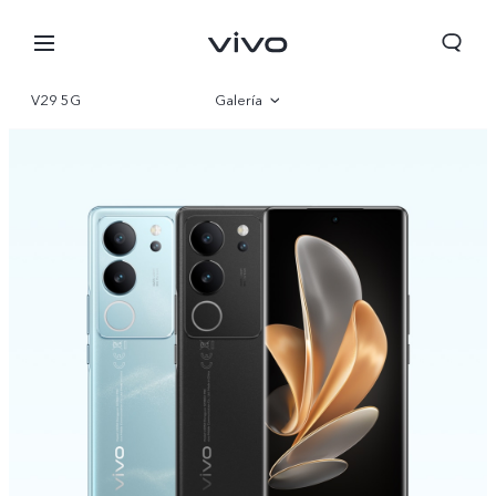
V29 5G
Galería
Visión general
Especificaciones