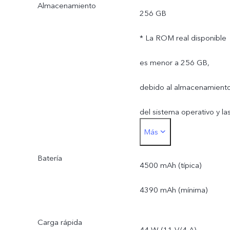
Almacenamiento
256 GB
* La ROM real disponible
es menor a 256 GB,
debido al almacenamient
del sistema operativo y la
Más
aplicaciones preinstaladas
Batería
4500 mAh (típica)
4390 mAh (mínima)
Carga rápida