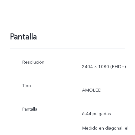
uso real.
Pantalla
Resolución
2404 × 1080 (FHD+)
Tipo
AMOLED
Pantalla
6,44 pulgadas
Medido en diagonal, el