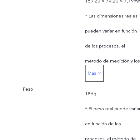
159,20 × 74,20 × 7,79m
* Las dimensiones reales
pueden variar en función
de los procesos, el
método de medición y los
Más
suministros de materiales.
Peso
186g
* El peso real puede varia
en función de los
procesos, el método de