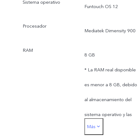
Sistema operativo
Funtouch OS 12
Procesador
Mediatek Dimensity 900
RAM
8 GB
* La RAM real disponible
es menor a 8 GB, debido
al almacenamiento del
sistema operativo y las
Más
aplicaciones preinstaladas