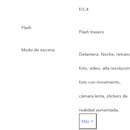
f/2,4
Flash
Flash trasero
Modo de escena
Delantera: Noche, retrato
foto, vídeo, alta resolución
foto con movimiento,
cámara lenta, stickers de
realidad aumentada,
Más
películas para vlogs, dobl