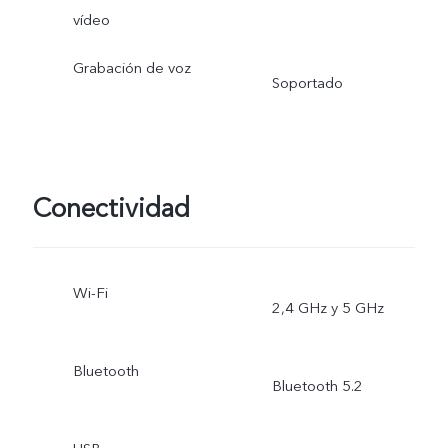
vlogs, documentos, doble
vídeo
exposición, vista dual
Grabación de voz
Soportado
Conectividad
Wi-Fi
2,4 GHz y 5 GHz
Bluetooth
Bluetooth 5.2