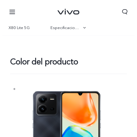
X80 Lite 5G
Especificaciones
Visión general
Galería
Color del producto