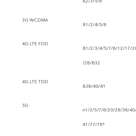
B2/3/5/8
3G WCDMA
B1/2/4/5/8
4G LTE FDD
B1/2/3/4/5/7/8/12/17/2
/28/B32
4G LTE TDD
B38/40/41
5G
n1/3/5/7/8/20/28/38/40
41/77/78*