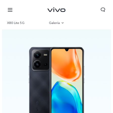
X80 Lite 5G
Galería
Visión general
Especificaciones