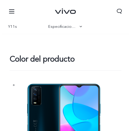
Y11s
Especificaciones
Visión general
Galería
Color del producto