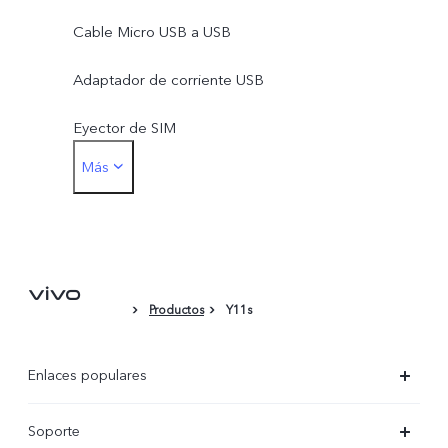
Cable Micro USB a USB
Adaptador de corriente USB
Eyector de SIM
Más
Película protectora (aplicada)
Productos
Y11s
Enlaces populares
X300 Ultra
Soporte