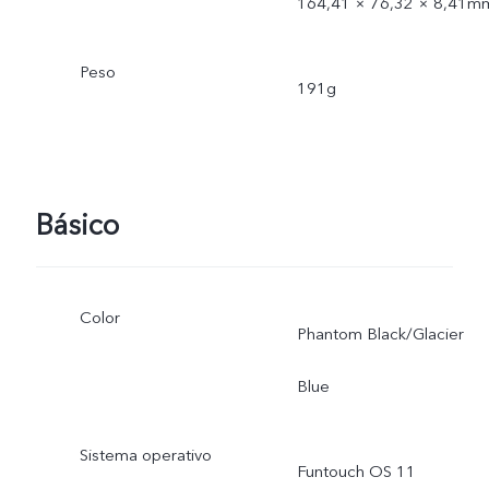
164,41 × 76,32 × 8,41m
Peso
191g
Básico
Color
Phantom Black/Glacier
Blue
Sistema operativo
Funtouch OS 11