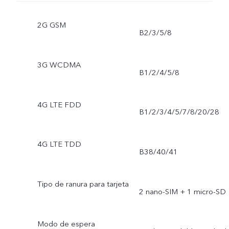
2G GSM
B2/3/5/8
3G WCDMA
B1/2/4/5/8
4G LTE FDD
B1/2/3/4/5/7/8/20/28
4G LTE TDD
B38/40/41
Tipo de ranura para tarjeta
2 nano-SIM + 1 micro-SD
Modo de espera