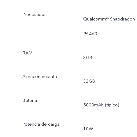
Procesador
Qualcomm® Snapdragon
™ 460
RAM
3GB
Almacenamiento
32GB
Batería
5000mAh (típico)
Potencia de carga
10W