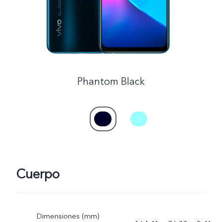
España | Seleccione país/región
Phantom Black
Cuerpo
Dimensiones (mm)