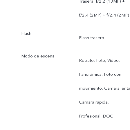
Trasera: f/2,2 (13MP) +
f/2,4 (2MP) + f/2,4 (2MP)
Flash
Flash trasero
Modo de escena
Retrato, Foto, Vídeo,
Panorámica, Foto con
movimiento, Cámara lenta
Cámara rápida,
Profesional, DOC