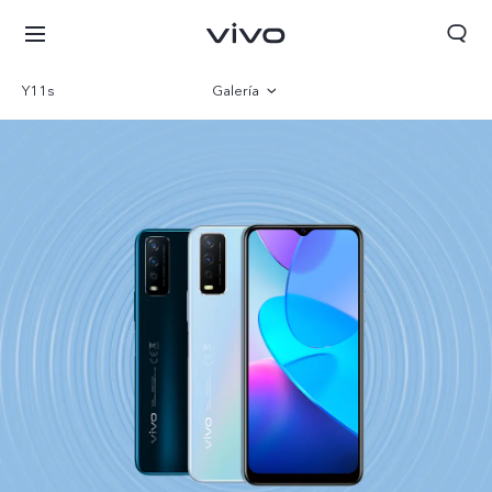
Y11s
Galería
Visión general
Especificaciones