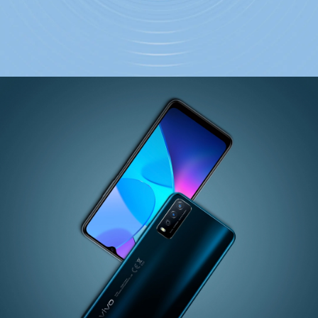
España | Seleccione país/región