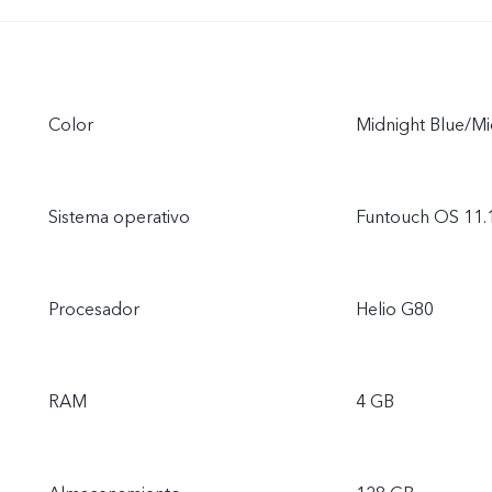
Color
Midnight Blue/M
Sistema operativo
Funtouch OS 11.
Procesador
Helio G80
RAM
4 GB