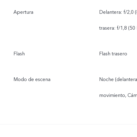
Apertura
Delantera: f/2,0 
trasera: f/1,8 (5
Flash
Flash trasero
Modo de escena
Noche (delantera 
movimiento, Cáma