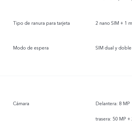
Tipo de ranura para tarjeta
2 nano SIM + 1 m
Modo de espera
SIM dual y dobl
Cámara
Delantera: 8 MP
trasera: 50 MP +