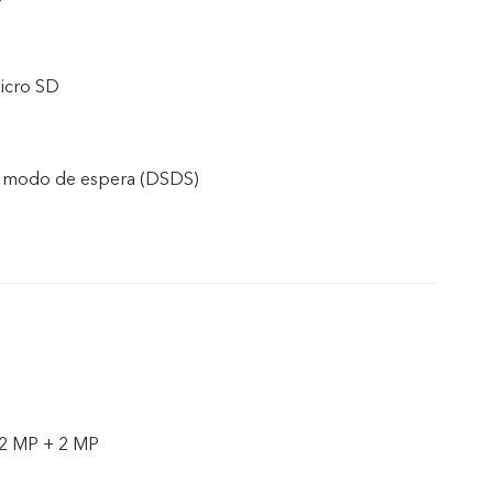
icro SD
e modo de espera (DSDS)
 2 MP + 2 MP