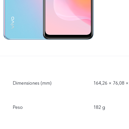
Dimensiones (mm)
164,26 × 76,08 
Peso
182 g