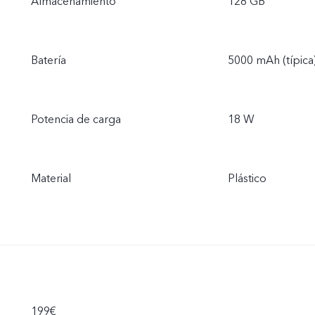
Almacenamiento
128 GB
Batería
5000 mAh (típica
Potencia de carga
18 W
Material
Plástico
199€