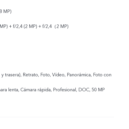
(8 MP)
0 MP) + f/2,4 (2 MP) + f/2,4（2 MP)
y trasera), Retrato, Foto, Vídeo, Panorámica, Foto con
ra lenta, Cámara rápida, Profesional, DOC, 50 MP