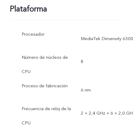
Plataforma
Procesador
MediaTek Dimensity 630
Número de núcleos de
8
CPU
Proceso de fabricación
6 nm
Frecuencia de reloj de la
2 × 2,4 GHz + 6 × 2,0 GH
CPU