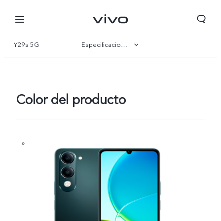
Y29s 5G
Especificaciones
Visión general
Galería
Color del producto