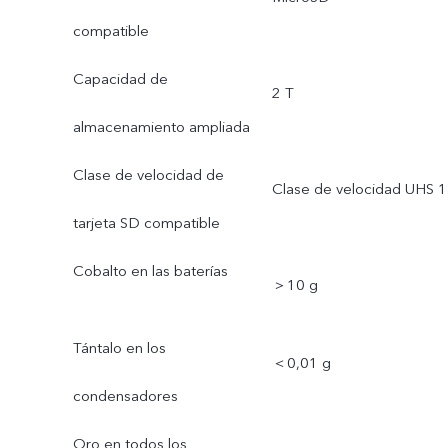
compatible
Capacidad de
2 T
almacenamiento ampliada
Clase de velocidad de
Clase de velocidad UHS 1
tarjeta SD compatible
Cobalto en las baterías
＞10 g
Tántalo en los
＜0,01 g
condensadores
Oro en todos los