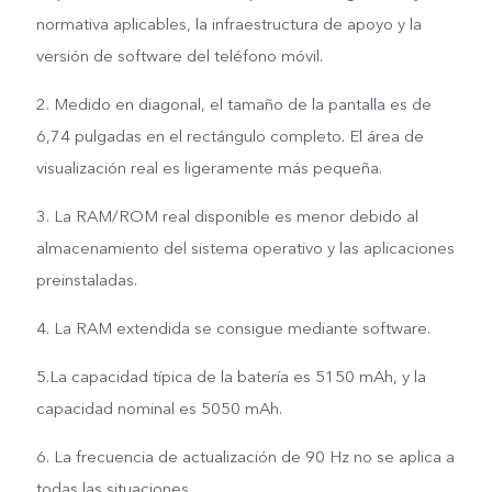
otras partes estructurales
normativa aplicables, la infraestructura de apoyo y la
versión de software del teléfono móvil.
del dispositivo: 61,66 %
2. Medido en diagonal, el tamaño de la pantalla es de
6,74 pulgadas en el rectángulo completo. El área de
visualización real es ligeramente más pequeña.
3. La RAM/ROM real disponible es menor debido al
almacenamiento del sistema operativo y las aplicaciones
preinstaladas.
4. La RAM extendida se consigue mediante software.
5.La capacidad típica de la batería es 5150 mAh, y la
capacidad nominal es 5050 mAh.
6. La frecuencia de actualización de 90 Hz no se aplica a
todas las situaciones.