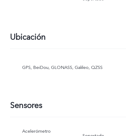
Ubicación
GPS, BeiDou, GLONASS, Galileo, QZSS
Sensores
Acelerómetro
Soportado