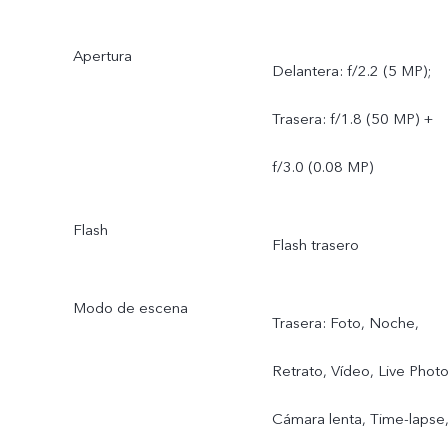
Apertura
Delantera: f/2.2 (5 MP);
Trasera: f/1.8 (50 MP) +
f/3.0 (0.08 MP)
Flash
Flash trasero
Modo de escena
Trasera: Foto, Noche,
Retrato, Vídeo, Live Photo
Cámara lenta, Time-lapse