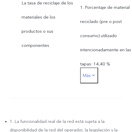
La tasa de reciclaje de los
1. Porcentaje de material
materiales de los
reciclado (pre o post
productos o sus
consumo) utilizado
componentes
intencionadamente en las
tapas: 14,40 %
Más
2. Porcentaje de material
reciclado (pre o post
consumo) utilizado
intencionadamente en
1. La funcionalidad real de la red está sujeta a la
disponibilidad de la red del operador, la legislación y la