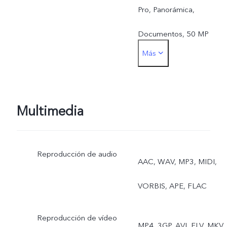
Pro, Panorámica,
Documentos, 50 MP
Más
Delantera: Foto, Noche,
Retrato, Vídeo, Live Phot
Multimedia
Reproducción de audio
AAC, WAV, MP3, MIDI,
VORBIS, APE, FLAC
Reproducción de vídeo
MP4, 3GP, AVI, FLV, MKV,