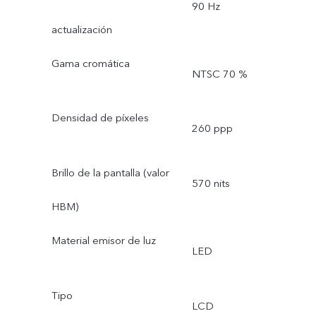
90 Hz
actualización
Gama cromática
NTSC 70 %
Densidad de píxeles
260 ppp
Brillo de la pantalla (valor
570 nits
HBM)
Material emisor de luz
LED
Tipo
LCD