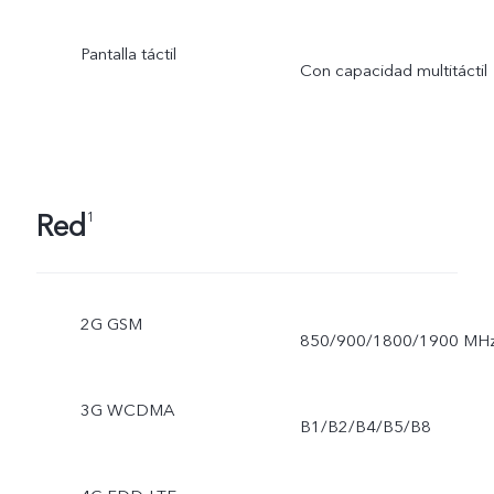
Pantalla táctil
Con capacidad multitáctil
Red
1
2G GSM
850/900/1800/1900 MH
3G WCDMA
B1/B2/B4/B5/B8