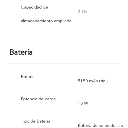
Capacidad de
2 TB
almacenamiento ampliada
Batería
Batería
5150 mAh (típ.)
Potencia de carga
15 W
Tipo de batería
Batería de iones de litio