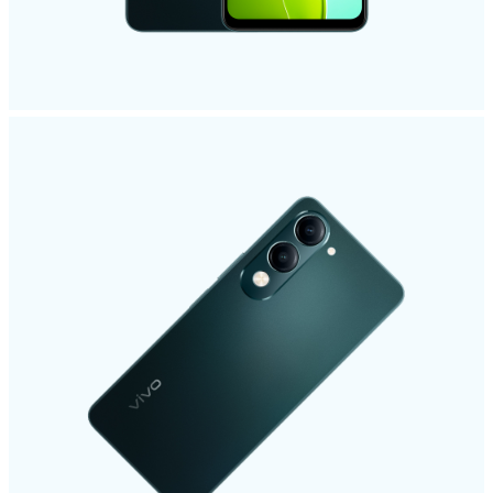
España | Seleccione país/región