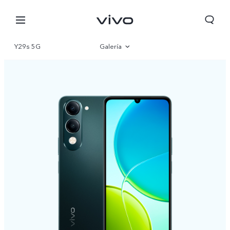
Y29s 5G
Galería
Visión general
Especificaciones