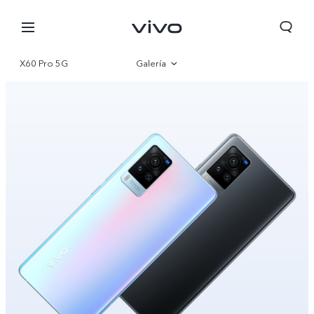
X60 Pro 5G
Galería
Visión general
Especificaciones