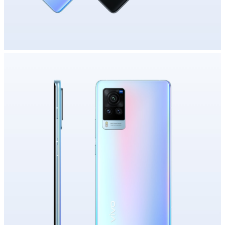
España | Seleccione país/región