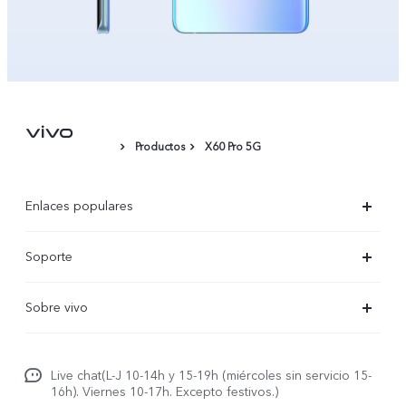
Productos
X60 Pro 5G
Enlaces populares
X300 Ultra
Soporte
X300 Pro
Preguntas frecuentes
Sobre vivo
X300
Centros de servicio
Noticias
X300 FE
Autenticación de IMEI
Live chat(L-J 10-14h y 15-19h (miércoles sin servicio 15-
Netiqueta vivo
V70 5G
16h). Viernes 10-17h. Excepto festivos.)
Gestión de reparaciones