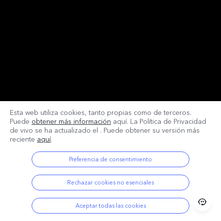
Esta web utiliza cookies, tanto propias como de terceros.
Puede
obtener más información
aquí. La Política de Privacidad
de vivo se ha actualizado el
. Puede obtener su versión más
reciente
aquí
.
Preferencia de consentimiento
Rechazar cookies no esenciales
Aceptar todas las cookies