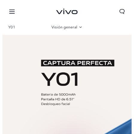
Y01
Visión general
Galería
Especificaciones