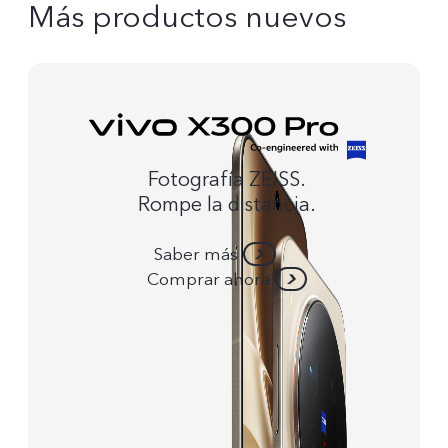
Más productos nuevos
Fotografía ZEISS.
Rompe la distancia.
Saber más
Comprar ahora