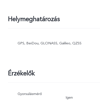
Helymeghatározás
GPS, BeiDou, GLONASS, Galileo, QZSS
Érzékelők
Gyorsulásmérő
Igen