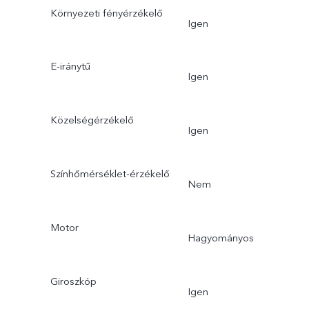
Környezeti fényérzékelő
Igen
E-iránytű
Igen
Közelségérzékelő
Igen
Színhőmérséklet-érzékelő
Nem
Motor
Hagyományos
Giroszkóp
Igen