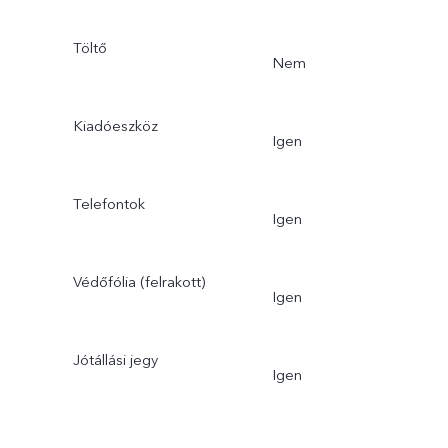
Töltő
Nem
Kiadóeszköz
Igen
Telefontok
Igen
Védőfólia (felrakott)
Igen
Jótállási jegy
Igen