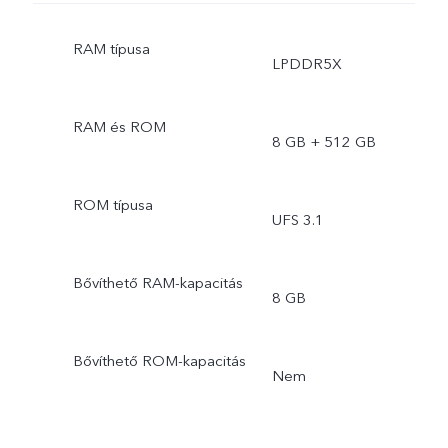
RAM típusa
LPDDR5X
RAM és ROM
8 GB + 512 GB
ROM típusa
UFS 3.1
Bővíthető RAM-kapacitás
8 GB
Bővíthető ROM-kapacitás
Nem