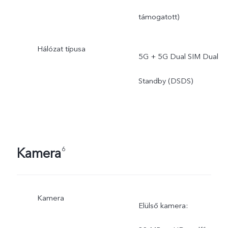
támogatott)
Hálózat típusa
5G + 5G Dual SIM Dual
Standby (DSDS)
Kamera
6
Kamera
Elülső kamera: