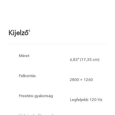
Kijelző
4
Méret
6,83″ (17,35 cm)
Felbontás
2800 × 1260
Frissítési gyakoriság
Legfeljebb 120 Hz