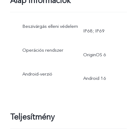
Alap információk
Beszivárgás elleni védelem
IP68; IP69
Operációs rendszer
OriginOS 6
Android-verzió
Android 16
Teljesítmény