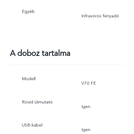
Egyéb
Infravörös fényadó
A doboz tartalma
Modell
V70 FE
Rövid útmutató
Igen
USB-kábel
Igen