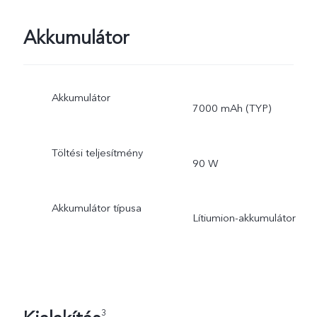
Akkumulátor
Akkumulátor
7000 mAh (TYP)
Töltési teljesítmény
90 W
Akkumulátor típusa
Lítiumion-akkumulátor
3