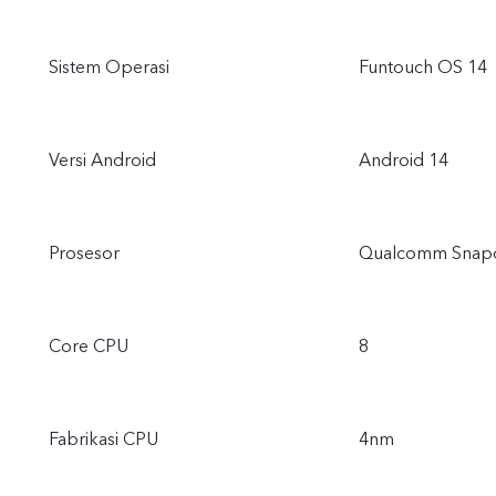
Sistem Operasi
Funtouch OS 14
Versi Android
Android 14
Prosesor
Qualcomm Snapd
Core CPU
8
Fabrikasi CPU
4nm