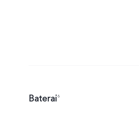
Baterai
6