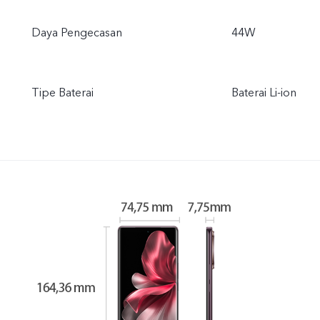
Daya Pengecasan
44W
Tipe Baterai
Baterai Li-ion