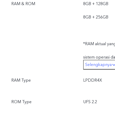
RAM & ROM
8GB + 128GB
8GB + 256GB
*RAM aktual yang
sistem operasi da
Selengkapnya
*ROM aktual yang
RAM Type
LPDDR4X
penyimpanan sist
ROM Type
UFS 2.2