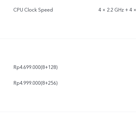
CPU Clock Speed
4 × 2.2 GHz + 4 
Rp4.699.000(8+128)
Rp4.999.000(8+256)