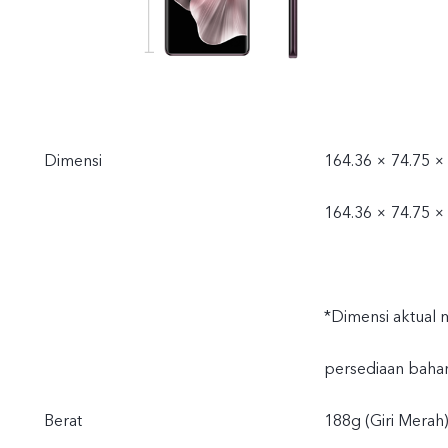
Dimensi
164.36 × 74.75 ×
164.36 × 74.75 ×
*Dimensi aktual
persediaan bahan
Berat
188g (Giri Merah