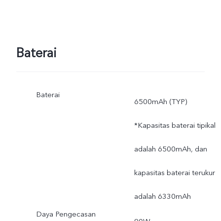
penyimpanan sistem
operasi dan aplikasi
Baterai
bawaan.
Baterai
6500mAh (TYP)
*Kapasitas baterai tipikal
adalah 6500mAh, dan
kapasitas baterai terukur
adalah 6330mAh
Daya Pengecasan