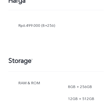
Harga
Rp6.499.000 (8+256)
Storage
₁
RAM & ROM
8GB + 256GB
12GB + 512GB