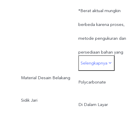
persediaan bahan yang
*Berat aktual mungkin
bervariasi.
berbeda karena proses,
metode pengukuran dan
persediaan bahan yang
Selengkapnya
bervariasi.
Material Desain Belakang
Polycarbonate
Sidik Jari
Di Dalam Layar