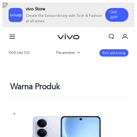
vivo Store
Get
Create the Extraordinary with Tech & Fashion
APP
at all times.
Orderan saya
Keranjang
V60 Lite 5G
Parameter
Masuk/Daftar
Beli sekarang
Akun Saya
Gambaran Umum
Galeri
Warna Produk