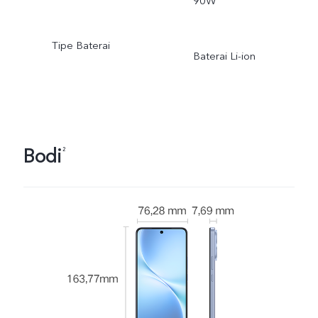
90W
Tipe Baterai
Baterai Li-ion
Bodi
²