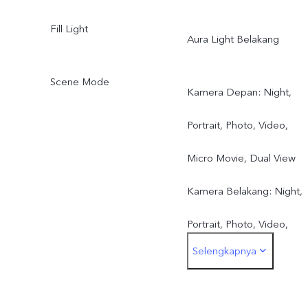
Fill Light
Aura Light Belakang
Scene Mode
Kamera Depan: Night,
Portrait, Photo, Video,
Micro Movie, Dual View
Kamera Belakang: Night,
Portrait, Photo, Video,
Selengkapnya
Micro Movie, 50 MP, Pano
Ultra HD Document, Slo-