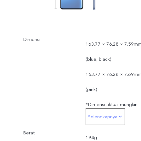
Dimensi
163.77 × 76.28 × 7.59m
(blue, black)
163.77 × 76.28 × 7.69m
(pink)
*Dimensi aktual mungkin
Selengkapnya
berbeda karena proses,
Berat
metode pengukuran dan
194g