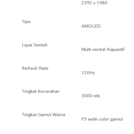
2392 x 1080
Tipe
AMOLED
Layar Sentuh
Multi-sentuh Kapasitif
Refresh Rate
120Hz
Tingkat Kecerahan
3000 nits
Tingkat Gamut Warna
P3 wide color gamut