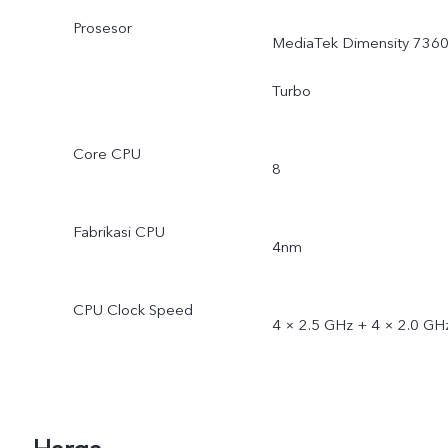
Prosesor
MediaTek Dimensity 7360
Turbo
Core CPU
8
Fabrikasi CPU
4nm
CPU Clock Speed
4 × 2.5 GHz + 4 × 2.0 GH