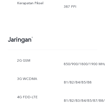
Kerapatan Piksel
387 PPI
Jaringan
⁵
2G GSM
850/900/1800/1900 MH
3G WCDMA
B1/B2/B4/B5/B8
4G FDD-LTE
B1/B2/B3/B4/B5/B7/B8/