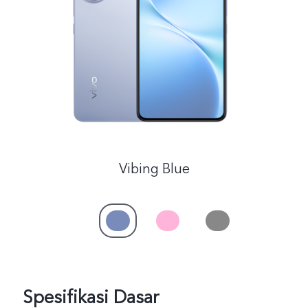
Indonesia | Pilih negara/wilayah
Vibing Blue
Spesifikasi Dasar